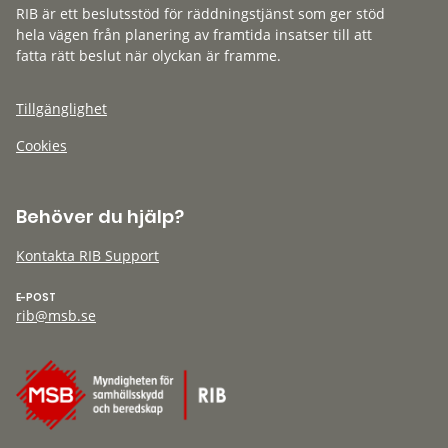
RIB är ett beslutsstöd för räddningstjänst som ger stöd
hela vägen från planering av framtida insatser till att
fatta rätt beslut när olyckan är framme.
Tillgänglighet
Cookies
Behöver du hjälp?
Kontakta RIB Support
E-POST
rib@msb.se