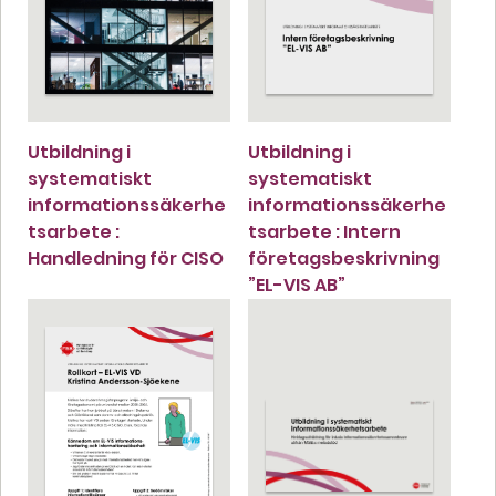
Utbildning i
Utbildning i
systematiskt
systematiskt
informationssäkerhe
informationssäkerhe
tsarbete :
tsarbete : Intern
Handledning för CISO
företagsbeskrivning
”EL-VIS AB”