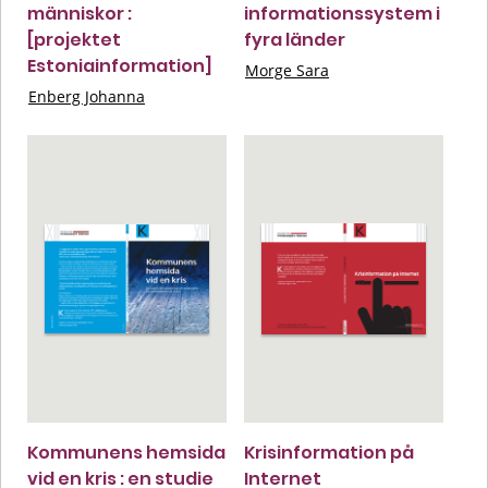
människor :
informationssystem i
[projektet
fyra länder
Estoniainformation]
Morge Sara
Enberg Johanna
Kommunens hemsida
Krisinformation på
vid en kris : en studie
Internet