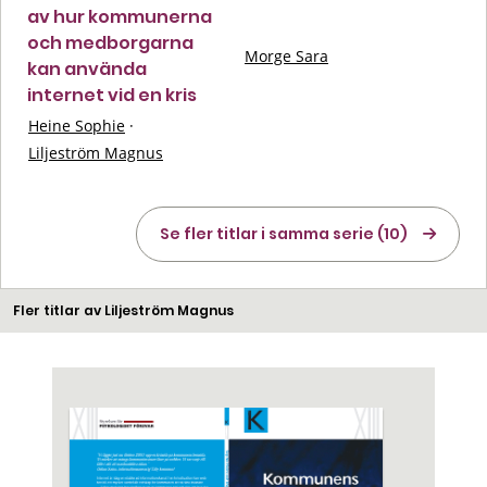
av hur kommunerna
och medborgarna
Morge Sara
kan använda
internet vid en kris
Heine Sophie
·
Liljeström Magnus
Se fler titlar i samma serie (10)
Fler titlar av Liljeström Magnus