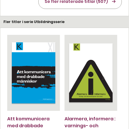
Se fler relaterade titlar (507)
Fler titlar i serie Utbildningsserie
Att kommunicera
Alarmera, informera :
med drabbade
varnings- och