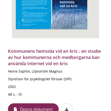
Kommunens hemsida vid en kris : en studie
av hur kommunerna och medborgarna kan
använda internet vid en kris
Heine Sophie, Liljeström Magnus
Styrelsen för psykologiskt försvar (SPF)
2002
48 s. : ill.
Öppna dokument