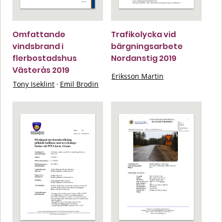
Omfattande
Trafikolycka vid
vindsbrand i
bärgningsarbete
flerbostadshus
Nordanstig 2019
Västerås 2019
Eriksson Martin
Tony Iseklint
·
Emil Brodin