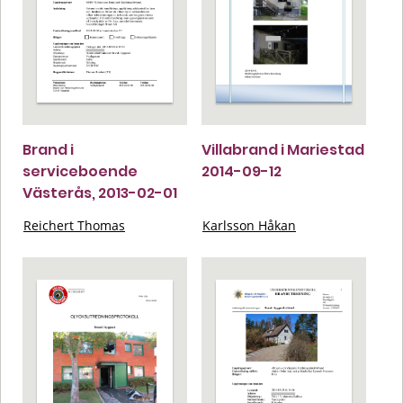
Brand i
Villabrand i Mariestad
serviceboende
2014-09-12
Västerås, 2013-02-01
Reichert Thomas
Karlsson Håkan