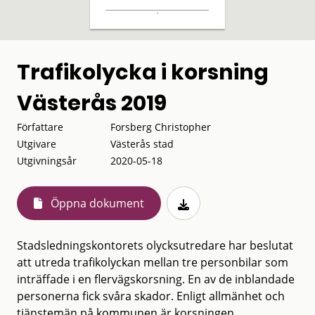
Trafikolycka i korsning
Västerås 2019
Författare
Forsberg Christopher
Utgivare
Västerås stad
Utgivningsår
2020-05-18
Öppna dokument
Stadsledningskontorets olycksutredare har beslutat
att utreda trafikolyckan mellan tre personbilar som
inträffade i en flervägskorsning. En av de inblandade
personerna fick svåra skador. Enligt allmänhet och
tjänstemän på kommunen är korsningen