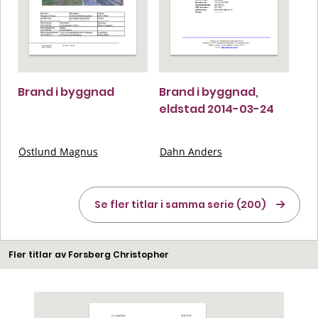
Brand i byggnad
Brand i byggnad,
eldstad 2014-03-24
Östlund Magnus
Dahn Anders
Se fler titlar i samma serie (200)
Fler titlar av Forsberg Christopher