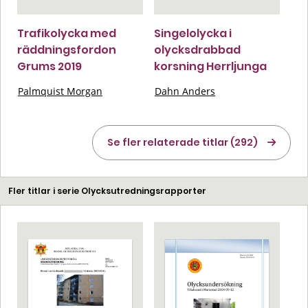
Trafikolycka med
Singelolycka i
räddningsfordon
olycksdrabbad
Grums 2019
korsning Herrljunga
Palmquist Morgan
Dahn Anders
Se fler relaterade titlar (292)
Fler titlar i serie Olycksutredningsrapporter