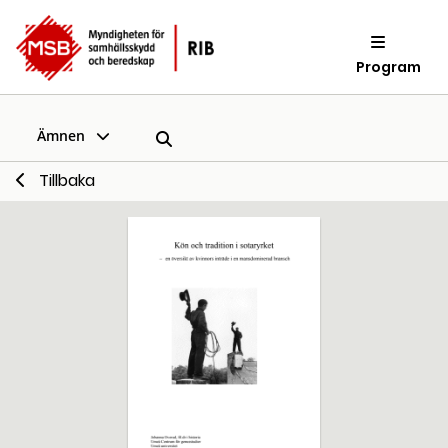
Program
Ämnen
Tillbaka