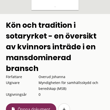
Kön och tradition i
sotaryrket - en översikt
av kvinnors inträde i en
mansdominerad
bransch
Författare
Overud Johanna
Utgivare
Myndigheten för samhällsskydd och
beredskap (MSB)
Utgivningsår
0
Öppna dokument