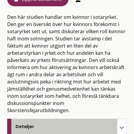
Den här studien handlar om kvinnor i sotaryrket.
Den ger en översikt över hur kvinnors förekomst i
sotaryrket sett ut, samt diskuterar vilken roll kvinnor
haft inom sotningen. Studien tar avstamp i det
faktum att kvinnor utgjort en liten del av
arbetarstyrkan i yrket och hur andelen kan ha
påverkats av yrkets förutsättningar. Den vill också
informera om hur aktivering av kvinnors arbetskraft
ägt rum i andra delar av arbetslivet och vill
avslutningsvis peka i riktning mot hur arbetet med
jämställdhet och genusmedvetenhet kan tänkas
inom sotaryrket som helhet, och föreslå tänkbara
diskussionspunkter inom
Skorstensfejarutbildningen.
Detaljer