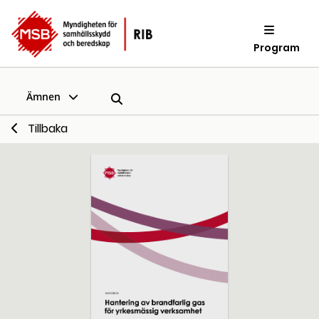
Program
Ämnen
Tillbaka