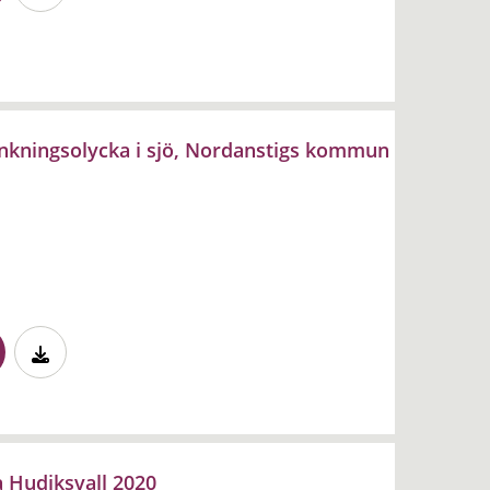
unkningsolycka i sjö, Nordanstigs kommun
a Hudiksvall 2020