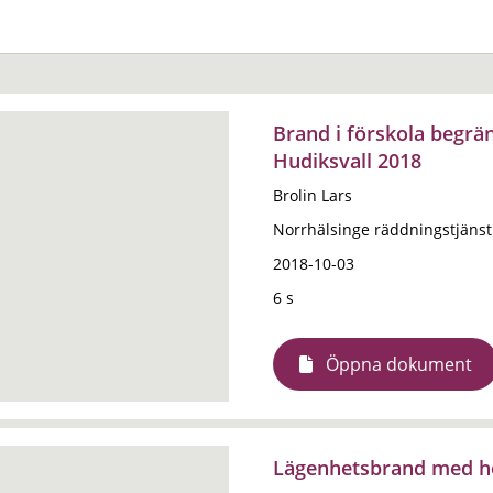
Brand i förskola begrä
Hudiksvall 2018
Brolin Lars
Norrhälsinge räddningstjänst
2018-10-03
6 s
Öppna dokument
Lägenhetsbrand med hö