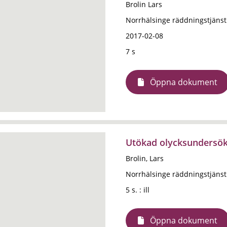
Brolin Lars
Norrhälsinge räddningstjänst
2017-02-08
7 s
Öppna dokument
Utökad olycksundersökn
Brolin, Lars
Norrhälsinge räddningstjänst
5 s. : ill
Öppna dokument