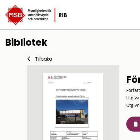
Bibliotek
Tillbaka
Fö
Förfat
Utgiva
Utgivn