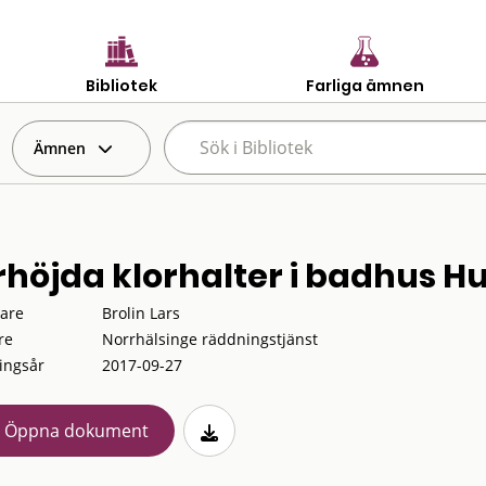
Bibliotek
Farliga ämnen
Ämnen
rhöjda klorhalter i badhus Hu
tare
Brolin Lars
re
Norrhälsinge räddningstjänst
ingsår
2017-09-27
Öppna dokument