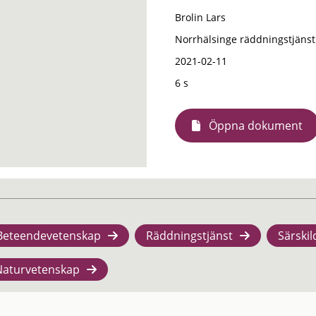
Brolin Lars
Norrhälsinge räddningstjänst
2021-02-11
6 s
Öppna dokument
Beteendevetenskap
Räddningstjänst
Särskil
Naturvetenskap