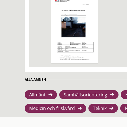
ALLA ÄMNEN
Allmänt
Samhällsorientering
Medicin och friskvård
Teknik