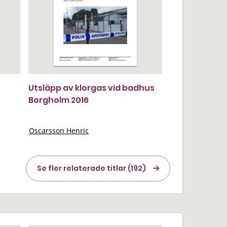
Utsläpp av klorgas vid badhus
Borgholm 2016
Oscarsson Henric
Se fler relaterade titlar (192)