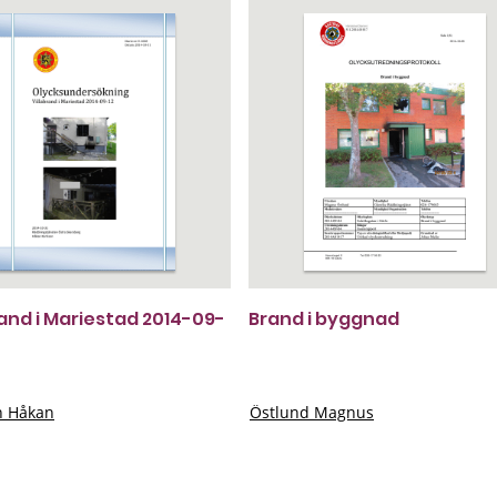
rand i Mariestad 2014-09-
Brand i byggnad
n Håkan
Östlund Magnus