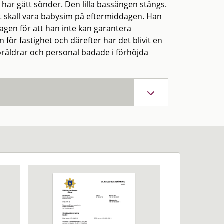
n har gått sönder. Den lilla bassängen stängs.
et skall vara babysim på eftermiddagen. Han
gen för att han inte kan garantera
ör fastighet och därefter har det blivit en
föräldrar och personal badade i förhöjda