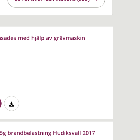
nsades med hjälp av grävmaskin
g brandbelastning Hudiksvall 2017