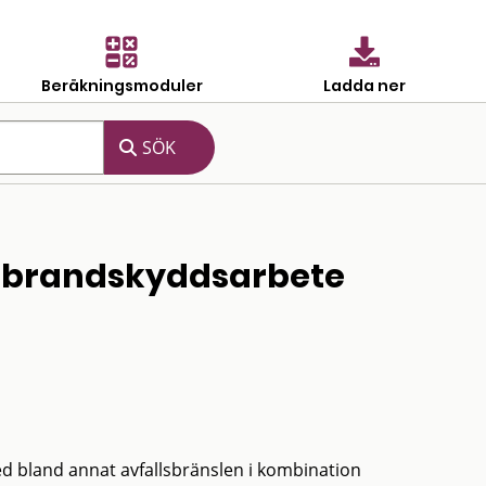
Beräkningsmoduler
Ladda ner
t brandskyddsarbete
ed bland annat avfallsbränslen i kombination