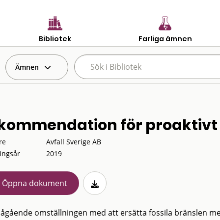
Bibliotek
Farliga ämnen
Ämnen
kommendation för proaktiv
re
Avfall Sverige AB
ingsår
2019
Öppna dokument
ågående omställningen med att ersätta fossila bränslen m