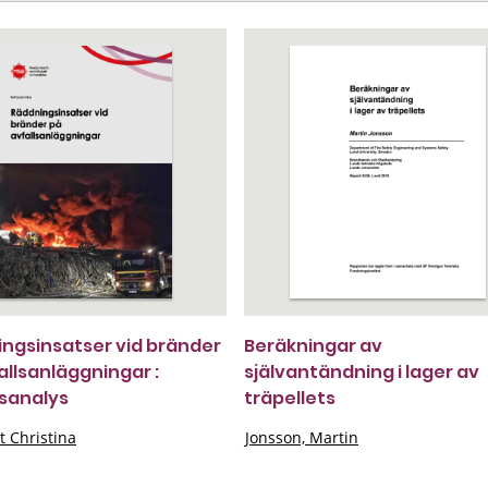
ngsinsatser vid bränder
Beräkningar av
allsanläggningar :
självantändning i lager av
sanalys
träpellets
t Christina
Jonsson, Martin