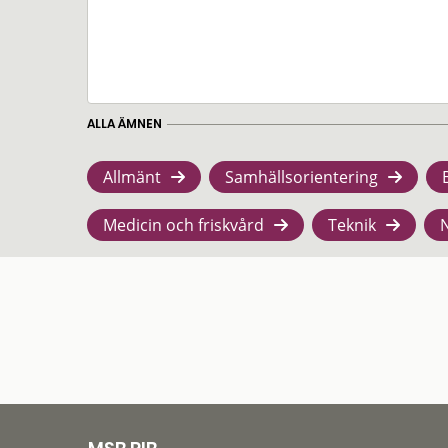
ALLA ÄMNEN
Allmänt
Samhällsorientering
Medicin och friskvård
Teknik