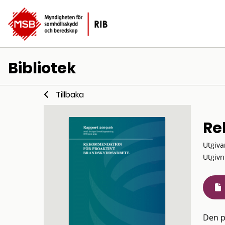
Bibliotek
Tillbaka
Re
Utgiva
Utgivn
Den p