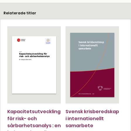
Relaterade titlar
Kapacitetsutveckling
Svensk krisberedskap
för risk- och
i internationellt
sårbarhetsanalys : en
samarbete