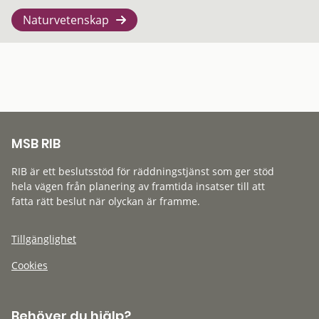
Naturvetenskap
MSB RIB
RIB är ett beslutsstöd för räddningstjänst som ger stöd
hela vägen från planering av framtida insatser till att
fatta rätt beslut när olyckan är framme.
Tillgänglighet
Cookies
Behöver du hjälp?