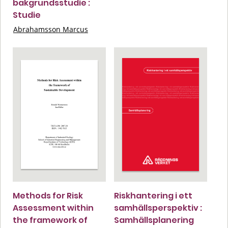
bakgrundsstudie :
Studie
Abrahamsson Marcus
Methods for Risk
Riskhantering i ett
Assessment within
samhällsperspektiv :
the framework of
Samhällsplanering