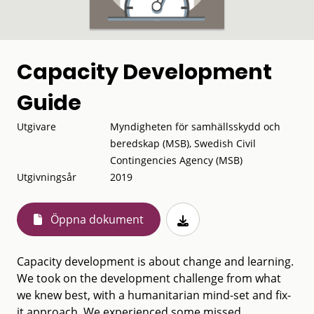
Capacity Development
Guide
Utgivare
Myndigheten för samhällsskydd och
beredskap (MSB), Swedish Civil
Contingencies Agency (MSB)
Utgivningsår
2019
Öppna dokument
Capacity development is about change and learning.
We took on the development challenge from what
we knew best, with a humanitarian mind-set and fix-
it approach. We experienced some missed