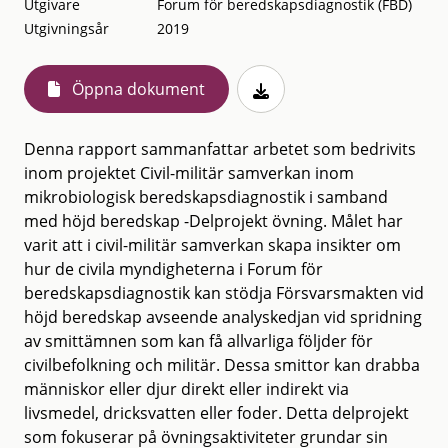
Utgivare
Forum för beredskapsdiagnostik (FBD)
Utgivningsår
2019
Öppna dokument
Denna rapport sammanfattar arbetet som bedrivits
inom projektet Civil-militär samverkan inom
mikrobiologisk beredskapsdiagnostik i samband
med höjd beredskap -Delprojekt övning. Målet har
varit att i civil-militär samverkan skapa insikter om
hur de civila myndigheterna i Forum för
beredskapsdiagnostik kan stödja Försvarsmakten vid
höjd beredskap avseende analyskedjan vid spridning
av smittämnen som kan få allvarliga följder för
civilbefolkning och militär. Dessa smittor kan drabba
människor eller djur direkt eller indirekt via
livsmedel, dricksvatten eller foder. Detta delprojekt
som fokuserar på övningsaktiviteter grundar sin