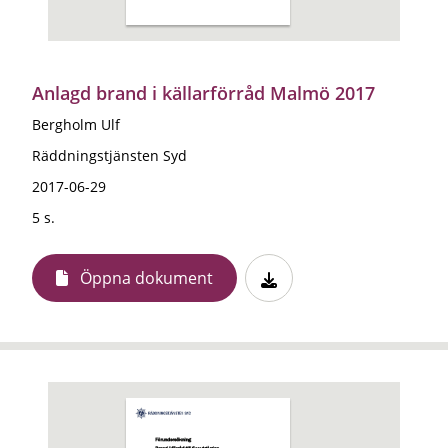
Anlagd brand i källarförråd Malmö 2017
Bergholm Ulf
Räddningstjänsten Syd
2017-06-29
5 s.
Öppna dokument