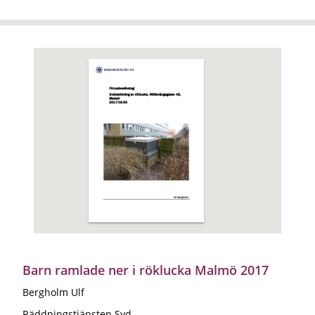
Barn ramlade ner i röklucka Malmö 2017
Bergholm Ulf
Räddningstjänsten Syd