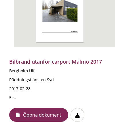
Bilbrand utanför carport Malmö 2017
Bergholm Ulf
Räddningstjänsten Syd
2017-02-28
5 s.
Öppna dokument