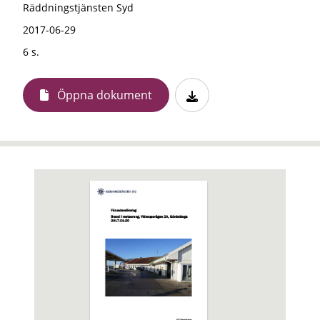
Räddningstjänsten Syd
2017-06-29
6 s.
Öppna dokument