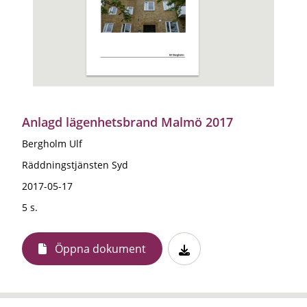
Anlagd lägenhetsbrand Malmö 2017
Bergholm Ulf
Räddningstjänsten Syd
2017-05-17
5 s.
Öppna dokument