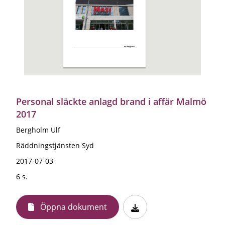
Personal släckte anlagd brand i affär Malmö
2017
Bergholm Ulf
Räddningstjänsten Syd
2017-07-03
6 s.
Öppna dokument