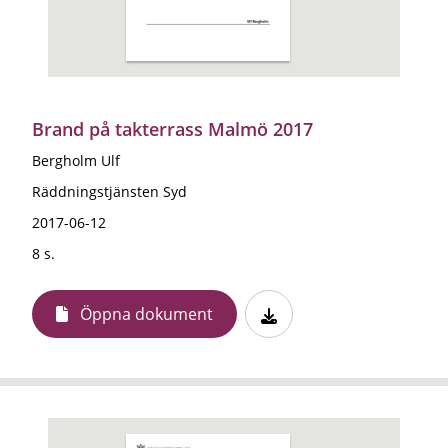
Brand på takterrass Malmö 2017
Bergholm Ulf
Räddningstjänsten Syd
2017-06-12
8 s.
Öppna dokument