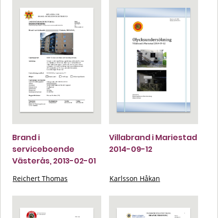
Brand i
Villabrand i Mariestad
serviceboende
2014-09-12
Västerås, 2013-02-01
Reichert Thomas
Karlsson Håkan