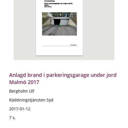
Anlagd brand i parkeringsgarage under jord
Malmö 2017
Bergholm Ulf
Räddningstjänsten Syd
2017-01-12
7 s.