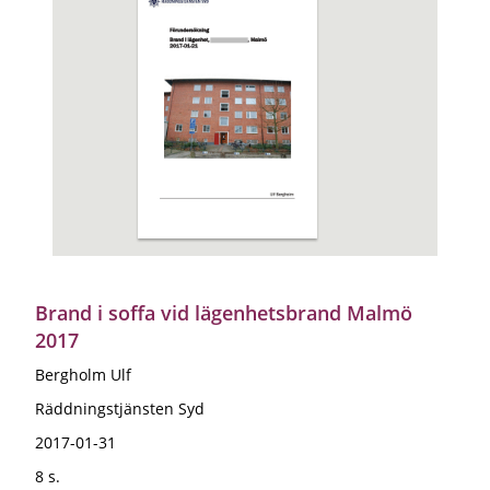
Brand i soffa vid lägenhetsbrand Malmö
2017
Bergholm Ulf
Räddningstjänsten Syd
2017-01-31
8 s.