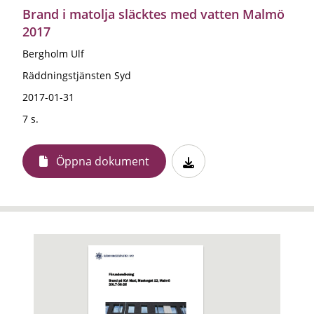
Brand i matolja släcktes med vatten Malmö
2017
Bergholm Ulf
Räddningstjänsten Syd
2017-01-31
7 s.
Öppna dokument