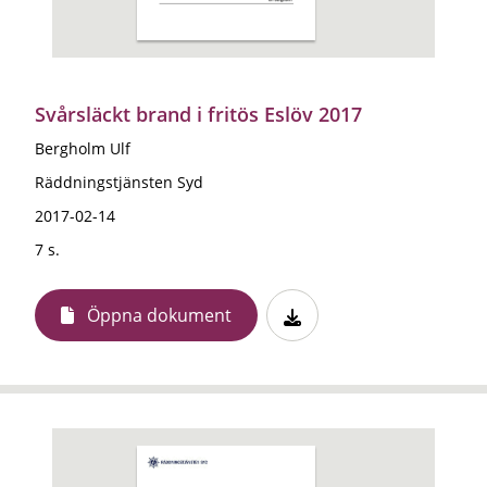
Svårsläckt brand i fritös Eslöv 2017
Bergholm Ulf
Räddningstjänsten Syd
2017-02-14
7 s.
Öppna dokument