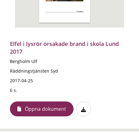
Elfel i lysrör orsakade brand i skola Lund
2017
Bergholm Ulf
Räddningstjänsten Syd
2017-04-25
6 s.
Öppna dokument