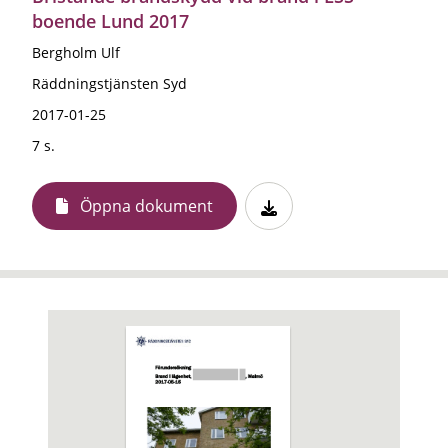
boende Lund 2017
Bergholm Ulf
Räddningstjänsten Syd
2017-01-25
7 s.
Öppna dokument