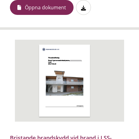
Öppna dokument
Bristande brandskydd vid brand i LSS-