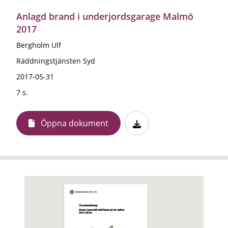
Anlagd brand i underjordsgarage Malmö
2017
Bergholm Ulf
Räddningstjänsten Syd
2017-05-31
7 s.
Öppna dokument