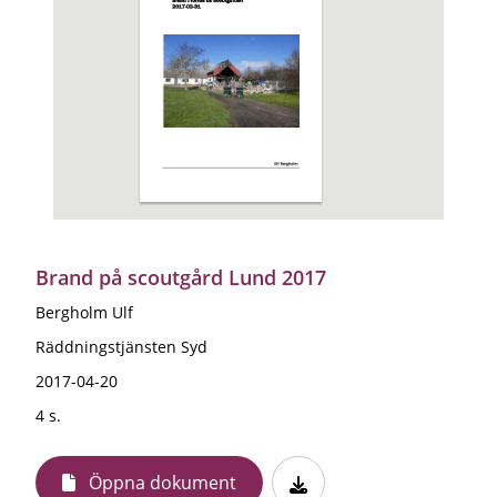
Brand på scoutgård Lund 2017
Bergholm Ulf
Räddningstjänsten Syd
2017-04-20
4 s.
Öppna dokument