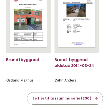
Brand i byggnad
Brand i byggnad,
eldstad 2014-03-24
Östlund Magnus
Dahn Anders
Se fler titlar i samma serie (200)