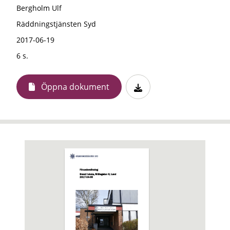
Bergholm Ulf
Räddningstjänsten Syd
2017-06-19
6 s.
Öppna dokument