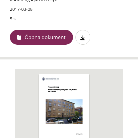
2017-03-08
5 s.
Öppna dokument