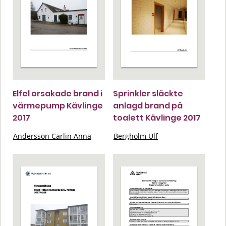
Elfel orsakade brand i
Sprinkler släckte
värmepump Kävlinge
anlagd brand på
2017
toalett Kävlinge 2017
Andersson Carlin Anna
Bergholm Ulf