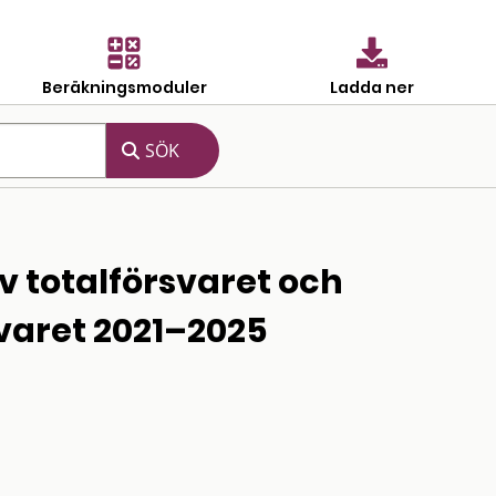
Beräkningsmoduler
Ladda ner
v totalförsvaret och
svaret 2021–2025