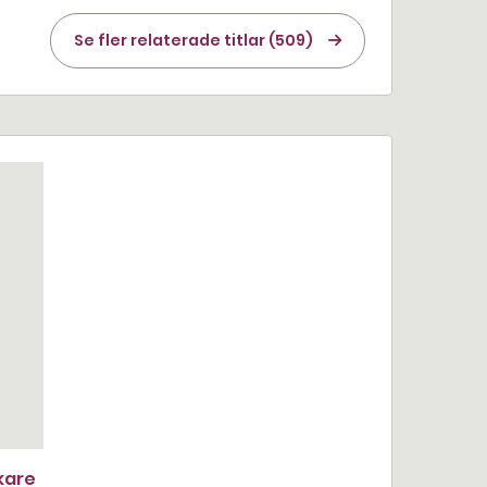
Se fler relaterade titlar (509)
kare