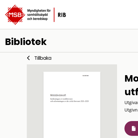
Bibliotek
Tillbaka
Mo
ut
Utgiva
Utgivn