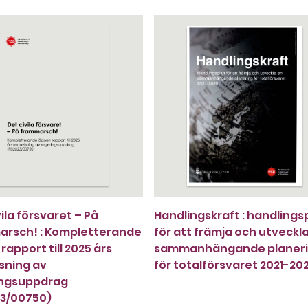
ila försvaret – På
Handlingskraft : handlings
arsch! : Kompletterande
för att främja och utveckl
rapport till 2025 års
sammanhängande planer
sning av
för totalförsvaret 2021-20
ingsuppdrag
23/00750)