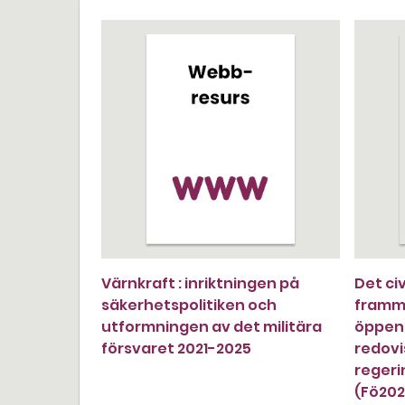
Värnkraft : inriktningen på
Det civ
säkerhetspolitiken och
framm
utformningen av det militära
öppen 
försvaret 2021-2025
redovi
reger
(Fö20