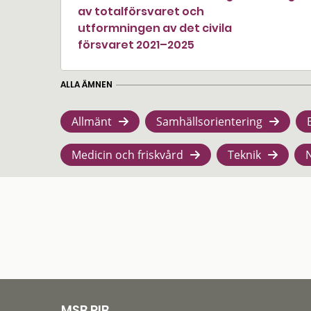
av totalförsvaret och
utformningen av det civila
försvaret 2021–2025
ALLA ÄMNEN
Allmänt
Samhällsorientering
Medicin och friskvård
Teknik
MSB RIB