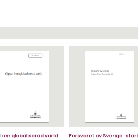
 i en globaliserad värld
Försvaret av Sverige : star