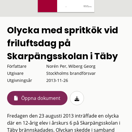
Olycka med spritkök vid
friluftsdag på
Skarpängsskolan i Täby
Författare
Norén Per, Wiberg Georg
Utgivare
Stockholms brandförsvar
Utgivningsår
2013-11-26
Öppna dokument
Fredagen den 23 augusti 2013 inträffade en olycka
där en 12-årig elev i årskurs 6 på Skarpängsskolan i
Täby brännskadades. Olyckan skedde i samband