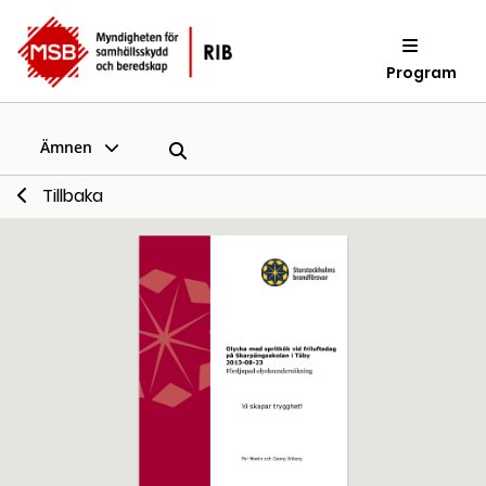
Program
Ämnen
Tillbaka