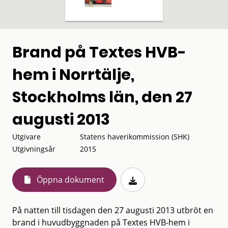
Brand på Textes HVB-
hem i Norrtälje,
Stockholms län, den 27
augusti 2013
Utgivare
Statens haverikommission (SHK)
Utgivningsår
2015
Öppna dokument
På natten till tisdagen den 27 augusti 2013 utbröt en
brand i huvudbyggnaden på Textes HVB-hem i