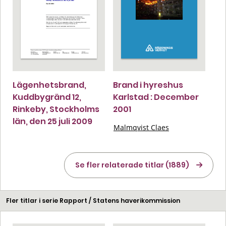
Lägenhetsbrand,
Brand i hyreshus
Kuddbygränd 12,
Karlstad : December
Rinkeby, Stockholms
2001
län, den 25 juli 2009
Malmqvist Claes
Se fler relaterade titlar (1889)
Fler titlar i serie Rapport / Statens haverikommission