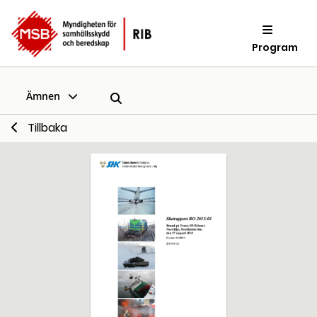
Program
Ämnen
Tillbaka