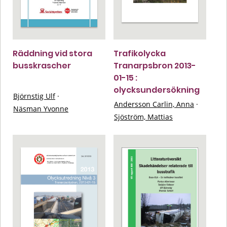
Räddning vid stora
Trafikolycka
busskrascher
Tranarpsbron 2013-
01-15 :
olycksundersökning
Björnstig Ulf
·
Andersson Carlin, Anna
·
Näsman Yvonne
Sjöström, Mattias