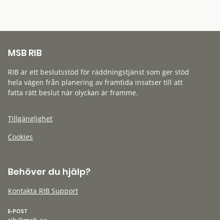
MSB RIB
RIB är ett beslutsstöd för räddningstjänst som ger stöd
hela vägen från planering av framtida insatser till att
fatta rätt beslut när olyckan är framme.
Tillgänglighet
Cookies
Behöver du hjälp?
Kontakta RIB Support
E-POST