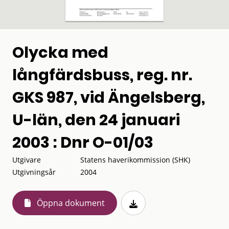
Olycka med
långfärdsbuss, reg. nr.
GKS 987, vid Ängelsberg,
U-län, den 24 januari
2003 : Dnr O-01/03
Utgivare
Statens haverikommission (SHK)
Utgivningsår
2004
Öppna dokument