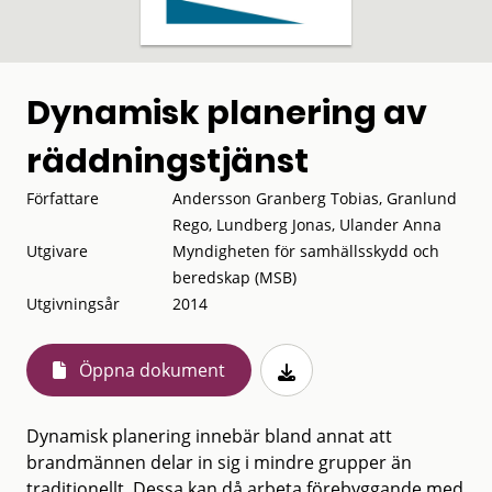
Dynamisk planering av
räddningstjänst
Författare
Andersson Granberg Tobias, Granlund
Rego, Lundberg Jonas, Ulander Anna
Utgivare
Myndigheten för samhällsskydd och
beredskap (MSB)
Utgivningsår
2014
Öppna dokument
Dynamisk planering innebär bland annat att
brandmännen delar in sig i mindre grupper än
traditionellt. Dessa kan då arbeta förebyggande med