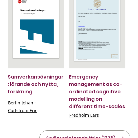
Samverkansövningar
Emergency
: lärande och nytta,
management as co-
forskning
ordinated cognitive
modelling on
Berlin Johan
·
different time-scales
Carlström Eric
Fredholm Lars
Se fler relaterade titlar (1378)