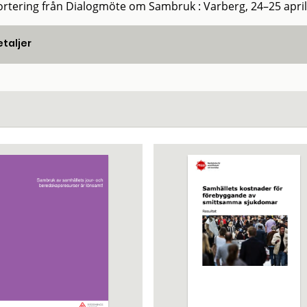
rtering från Dialogmöte om Sambruk : Varberg, 24–25 april
taljer