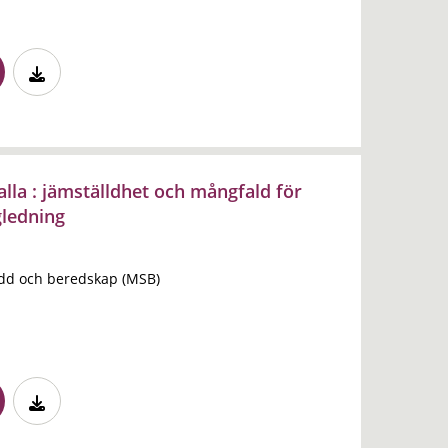
alla : jämställdhet och mångfald för
gledning
dd och beredskap (MSB)