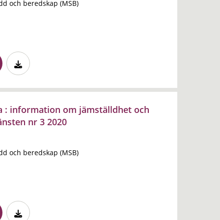
dd och beredskap (MSB)
a : information om jämställdhet och
änsten nr 3 2020
dd och beredskap (MSB)