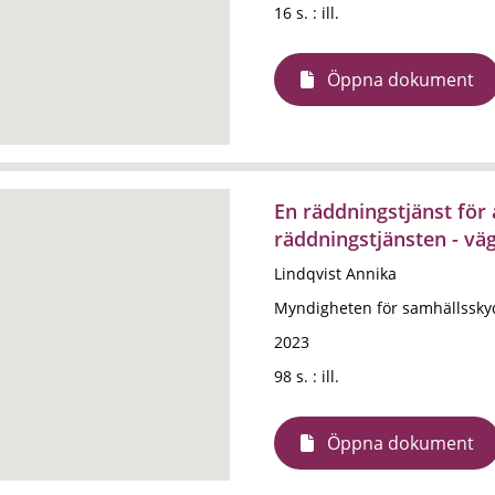
16 s. : ill.
Öppna dokument
En räddningstjänst för 
räddningstjänsten - vä
Lindqvist Annika
Myndigheten för samhällssky
2023
98 s. : ill.
Öppna dokument