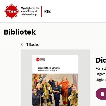
Bibliotek
Tillbaka
Di
Förfat
Utgiva
Utgivn