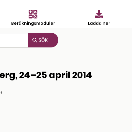
Beräkningsmoduler
Ladda ner
g, 24–25 april 2014
)