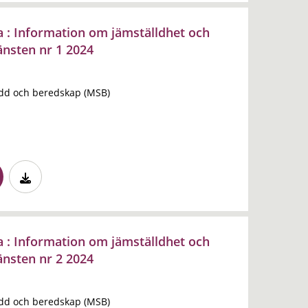
la : Information om jämställdhet och
änsten nr 1 2024
dd och beredskap (MSB)
la : Information om jämställdhet och
änsten nr 2 2024
dd och beredskap (MSB)