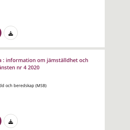
a : information om jämställdhet och
änsten nr 4 2020
dd och beredskap (MSB)