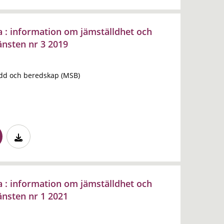
a : information om jämställdhet och
änsten nr 3 2019
dd och beredskap (MSB)
a : information om jämställdhet och
änsten nr 1 2021