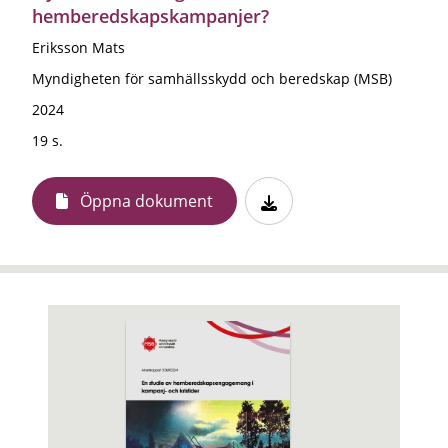
hemberedskapskampanjer?
Eriksson Mats
Myndigheten för samhällsskydd och beredskap (MSB)
2024
19 s.
Öppna dokument