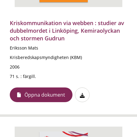
Kriskommunikation via webben : studier av
dubbelmordet i Linköping, Kemiraolyckan
och stormen Gudrun
Eriksson Mats
Krisberedskapsmyndigheten (KBM)
2006
71 s. : färgill.
Öppna dokument