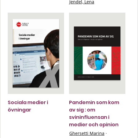
Jendel, Lena
Sociala medier i
Pandemin som kom
övningar
av sig : om
svininfluensan i
medier och opinion
Ghersetti Marina
·