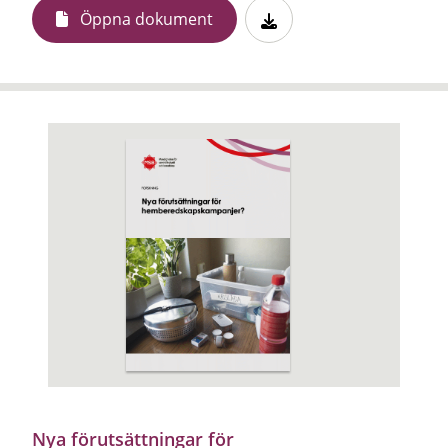
Öppna dokument
Nya förutsättningar för