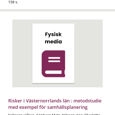
158 s.
Risker i Västernorrlands län : metodstudie
med exempel för samhällsplanering