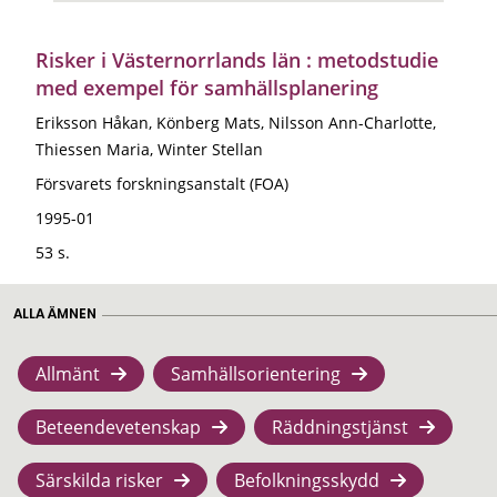
Risker i Västernorrlands län : metodstudie
med exempel för samhällsplanering
Eriksson Håkan, Könberg Mats, Nilsson Ann-Charlotte,
Thiessen Maria, Winter Stellan
Försvarets forskningsanstalt (FOA)
1995-01
53 s.
ALLA ÄMNEN
Allmänt
Samhällsorientering
Beteendevetenskap
Räddningstjänst
Särskilda risker
Befolkningsskydd