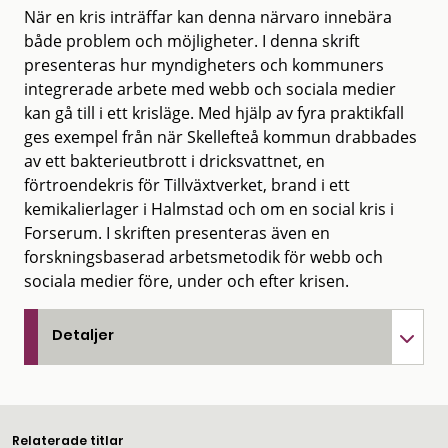
När en kris inträffar kan denna närvaro innebära
både problem och möjligheter. I denna skrift
presenteras hur myndigheters och kommuners
integrerade arbete med webb och sociala medier
kan gå till i ett krisläge. Med hjälp av fyra praktikfall
ges exempel från när Skellefteå kommun drabbades
av ett bakterieutbrott i dricksvattnet, en
förtroendekris för Tillväxtverket, brand i ett
kemikalierlager i Halmstad och om en social kris i
Forserum. I skriften presenteras även en
forskningsbaserad arbetsmetodik för webb och
sociala medier före, under och efter krisen.
Detaljer
Relaterade titlar