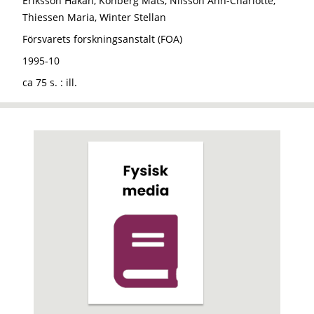
Eriksson Håkan, Könberg Mats, Nilsson Ann-Charlotte,
Thiessen Maria, Winter Stellan
Försvarets forskningsanstalt (FOA)
1995-10
ca 75 s. : ill.