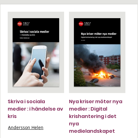
Skriva i sociala
Nya kriser möter nya
medier : i händelse av
medier : Digital
kris
krishantering i det
nya
Andersson Helen
medielandskapet