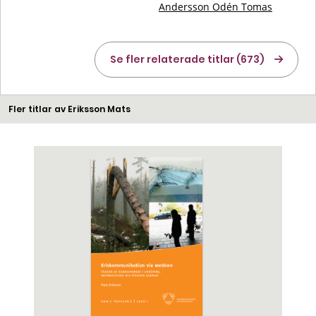
Andersson Odén Tomas
Se fler relaterade titlar (673)
Fler titlar av Eriksson Mats