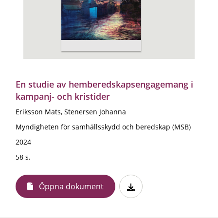
En studie av hemberedskapsengagemang i
kampanj- och kristider
Eriksson Mats, Stenersen Johanna
Myndigheten för samhällsskydd och beredskap (MSB)
2024
58 s.
Öppna dokument