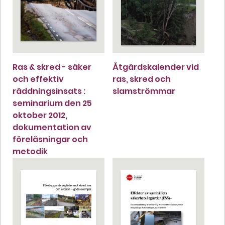
Ras & skred - säker
Åtgärdskalender vid
och effektiv
ras, skred och
räddningsinsats :
slamströmmar
seminarium den 25
oktober 2012,
dokumentation av
föreläsningar och
metodik