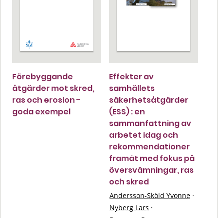
Förebyggande
Effekter av
åtgärder mot skred,
samhällets
ras och erosion -
säkerhetsåtgärder
goda exempel
(ESS) : en
sammanfattning av
arbetet idag och
rekommendationer
framåt med fokus på
översvämningar, ras
och skred
Andersson-Sköld Yvonne
·
Nyberg Lars
·