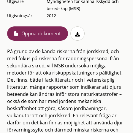
Utgivare
Myndigheten för samhällsskydd och
beredskap (MSB)
Utgivningsår
2012
Öppna dokument
På grund av de kända riskerna från jordskred, och
med fokus på riskerna för räddningspersonal från
sekundära skred, vill MSB undersöka möjliga
metoder för att öka riskuppskattningens pålitlighet.
Det finns, både i facklitteratur och i vetenskaplig
litteratur, många rapporter som indikerar att djurs
beteende kan ändras inför stora naturkatastrofer –
också de som har med jordens mekaniska
beskaffenhet att göra, såsom jordbävningar,
vulkanutbrott och jordskred. En relevant fråga är
därför om det kan finnas möjlighet att använda djur i
förvarningssyfte och därmed minska riskerna och