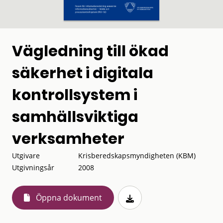
Vägledning till ökad
säkerhet i digitala
kontrollsystem i
samhällsviktiga
verksamheter
Utgivare
Krisberedskapsmyndigheten (KBM)
Utgivningsår
2008
Öppna dokument