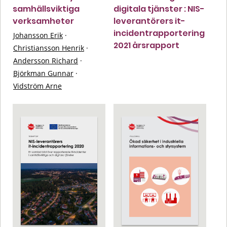
samhällsviktiga
digitala tjänster : NIS-
verksamheter
leverantörers it-
incidentrapportering
Johansson Erik
·
2021 årsrapport
Christiansson Henrik
·
Andersson Richard
·
Björkman Gunnar
·
Vidström Arne