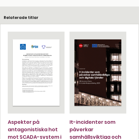
Relaterade titlar
Aspekter på
It-incidenter som
antagonistiska hot
påverkar
mot SCADA-system i
samhällsviktiga och