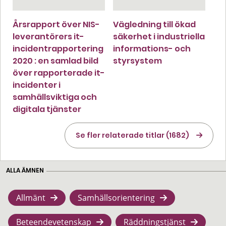
Årsrapport över NIS-
Vägledning till ökad
leverantörers it-
säkerhet i industriella
incidentrapportering
informations- och
2020 : en samlad bild
styrsystem
över rapporterade it-
incidenter i
samhällsviktiga och
digitala tjänster
Se fler relaterade titlar (1682)
ALLA ÄMNEN
Allmänt
Samhällsorientering
Beteendevetenskap
Räddningstjänst