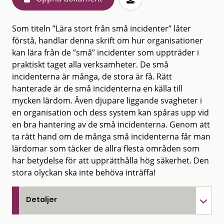
Som titeln ”Lära stort från små incidenter” låter
förstå, handlar denna skrift om hur organisationer
kan lära från de ”små” incidenter som uppträder i
praktiskt taget alla verksamheter. De små
incidenterna är många, de stora är få. Rätt
hanterade är de små incidenterna en källa till
mycken lärdom. Även djupare liggande svagheter i
en organisation och dess system kan spåras upp vid
en bra hantering av de små incidenterna. Genom att
ta rätt hand om de många små incidenterna får man
lärdomar som täcker de allra flesta områden som
har betydelse för att upprätthålla hög säkerhet. Den
stora olyckan ska inte behöva inträffa!
Detaljer