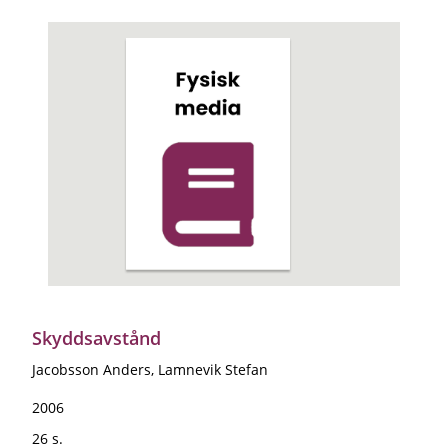
Skyddsavstånd
Jacobsson Anders, Lamnevik Stefan
2006
26 s.