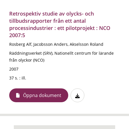
Retrospektiv studie av olycks- och
tillbudsrapporter från ett antal
processindustrier : ett pilotprojekt : NCO
2007:5
Rosberg Alf, Jacobsson Anders, Akselsson Roland
Räddningsverket (SRV), Nationellt centrum för lärande
från olyckor (NCO)
2007
37 s. : ill.
Öppna dokument