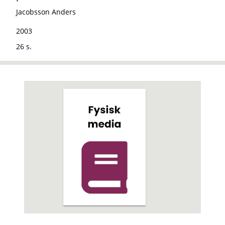
Jacobsson Anders
2003
26 s.