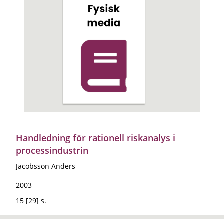
Handledning för rationell riskanalys i
processindustrin
Jacobsson Anders
2003
15 [29] s.