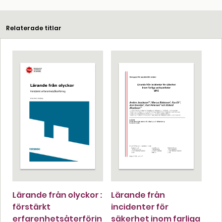
Relaterade titlar
Lärande från olyckor :
Lärande från
förstärkt
incidenter för
erfarenhetsåterförin
säkerhet inom farliga