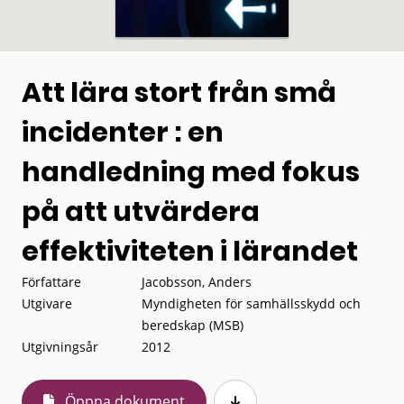
Att lära stort från små
incidenter : en
handledning med fokus
på att utvärdera
effektiviteten i lärandet
Författare
Jacobsson, Anders
Utgivare
Myndigheten för samhällsskydd och
beredskap (MSB)
Utgivningsår
2012
Öppna dokument