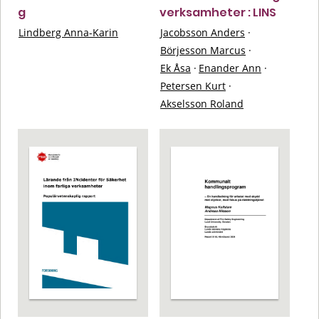
g
verksamheter : LINS
Lindberg Anna-Karin
Jacobsson Anders
·
Börjesson Marcus
·
Ek Åsa
·
Enander Ann
·
Petersen Kurt
·
Akselsson Roland