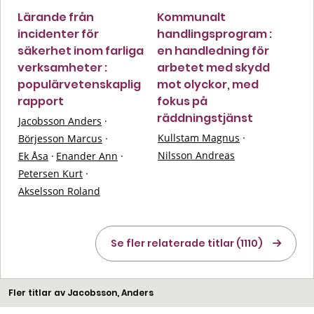
Lärande från
Kommunalt
incidenter för
handlingsprogram :
säkerhet inom farliga
en handledning för
verksamheter :
arbetet med skydd
populärvetenskaplig
mot olyckor, med
rapport
fokus på
räddningstjänst
Jacobsson Anders
·
Kullstam Magnus
·
Börjesson Marcus
·
Nilsson Andreas
Ek Åsa
·
Enander Ann
·
Petersen Kurt
·
Akselsson Roland
Se fler relaterade titlar (1110)
Fler titlar av Jacobsson, Anders