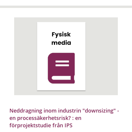
Neddragning inom industrin "downsizing" -
en processäkerhetsrisk? : en
förprojektstudie från IPS