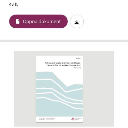
48 s.
Öppna dokument