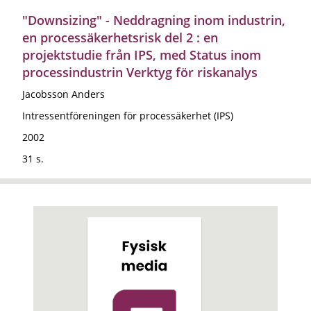
"Downsizing" - Neddragning inom industrin,
en processäkerhetsrisk del 2 : en
projektstudie från IPS, med Status inom
processindustrin Verktyg för riskanalys
Jacobsson Anders
Intressentföreningen för processäkerhet (IPS)
2002
31 s.