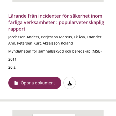
Lärande från incidenter för säkerhet inom
farliga verksamheter : populärvetenskaplig
rapport
Jacobsson Anders, Börjesson Marcus, Ek Åsa, Enander
Ann, Petersen Kurt, Akselsson Roland
Myndigheten för samhällsskydd och beredskap (MSB)
2011
20 s.
Öppna dokument