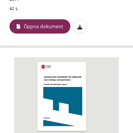
42 s.
Öppna dokument