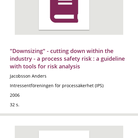
"Downsizing" - cutting down within the
industry - a process safety risk : a guideline
with tools for risk analysis
Jacobsson Anders
Intressentföreningen för processäkerhet (IPS)
2006
32 s.