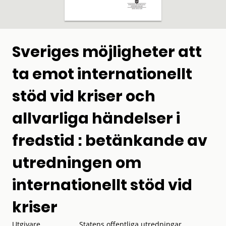
Sveriges möjligheter att
ta emot internationellt
stöd vid kriser och
allvarliga händelser i
fredstid : betänkande av
utredningen om
internationellt stöd vid
kriser
Utgivare
Statens offentliga utredningar