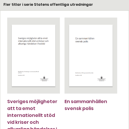
Fler titlar i serie Statens offentliga utredningar
Sveriges möjligheter
En sammanhållen
att ta emot
svensk polis
internationellt stöd
vid kriser och