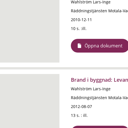
Wahlström Lars-Inge
Räddningstjänsten Motala-Va
2010-12-11
10 s. :ill.
Öppna dokument
Brand i byggnad: Leva
Wahlström Lars-Inge
Räddningstjänsten Motala-Va
2012-08-07
13 s. : ill.