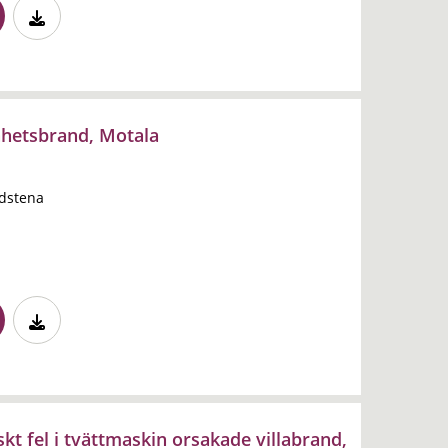
nhetsbrand, Motala
dstena
kt fel i tvättmaskin orsakade villabrand,