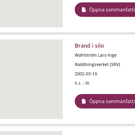
Öppna sammanfatt
Brand i silo
Wahlström Lars-Inge
Räddningsverket (SRV)
2002-03-10
5 s. : ill.
Öppna sammanfatt