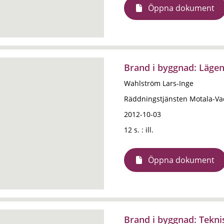
Öppna dokument
Brand i byggnad: Läge
Wahlström Lars-Inge
Räddningstjänsten Motala-Va
2012-10-03
12 s. : ill.
Öppna dokument
Brand i byggnad: Teknis