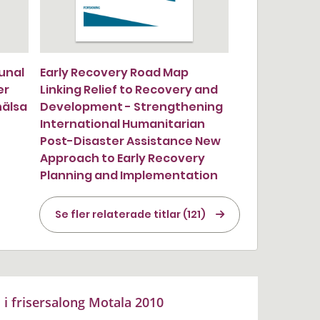
unal
Early Recovery Road Map
er
Linking Relief to Recovery and
hälsa
Development - Strengthening
International Humanitarian
Post-Disaster Assistance New
Approach to Early Recovery
Planning and Implementation
Se fler relaterade titlar (121)
i frisersalong Motala 2010