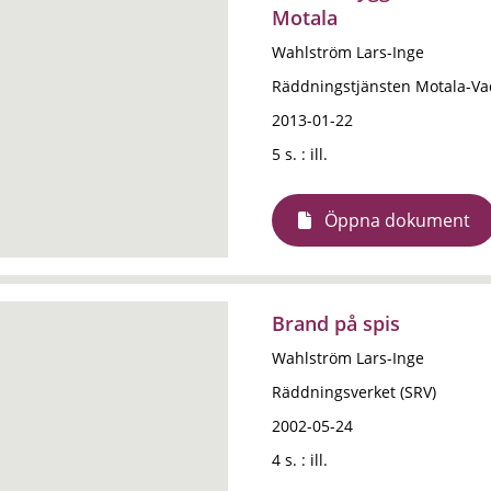
Motala
Wahlström Lars-Inge
Räddningstjänsten Motala-Va
2013-01-22
5 s. : ill.
Öppna dokument
Brand på spis
Wahlström Lars-Inge
Räddningsverket (SRV)
2002-05-24
4 s. : ill.