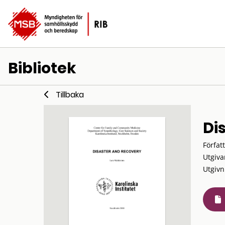
Bibliotek
Tillbaka
Di
Förfat
Utgiva
Utgivn