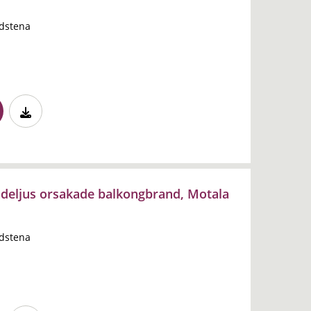
dstena
ndeljus orsakade balkongbrand, Motala
dstena