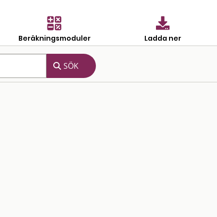
Beräkningsmoduler
Ladda ner