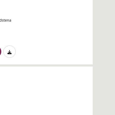
dstena