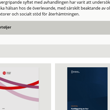
vergripande syftet med avhandlingen har varit att undersök
ska hälsan hos de överlevande, med särskilt beaktande av ol
aktorer och socialt stöd för återhämtningen.
taljer