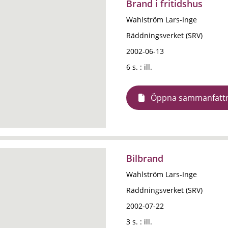
Brand i fritidshus
Wahlström Lars-Inge
Räddningsverket (SRV)
2002-06-13
6 s. : ill.
Öppna sammanfatt
Bilbrand
Wahlström Lars-Inge
Räddningsverket (SRV)
2002-07-22
3 s. : ill.