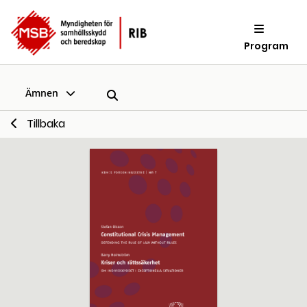
Program
Ämnen
Tillbaka