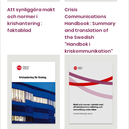
Att synliggöra makt
Crisis
och normer i
Communications
krishantering :
Handbook : Summary
faktablad
and translation of
the Swedish
"Handbok i
kriskommunikation"