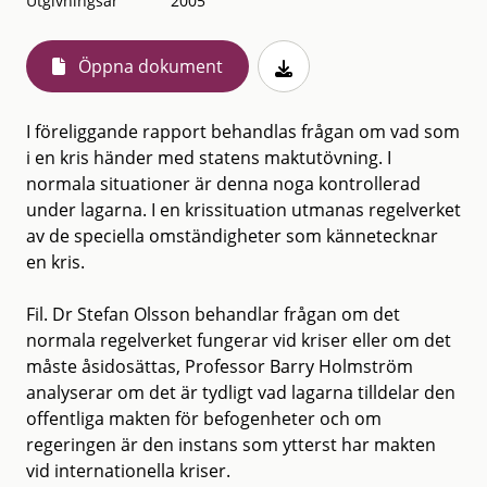
Utgivningsår
2005
Öppna dokument
I föreliggande rapport behandlas frågan om vad som
i en kris händer med statens maktutövning. I
normala situationer är denna noga kontrollerad
under lagarna. I en krissituation utmanas regelverket
av de speciella omständigheter som kännetecknar
en kris.
Fil. Dr Stefan Olsson behandlar frågan om det
normala regelverket fungerar vid kriser eller om det
måste åsidosättas, Professor Barry Holmström
analyserar om det är tydligt vad lagarna tilldelar den
offentliga makten för befogenheter och om
regeringen är den instans som ytterst har makten
vid internationella kriser.