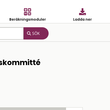
Beräkningsmoduler
Ladda ner
arskommitté