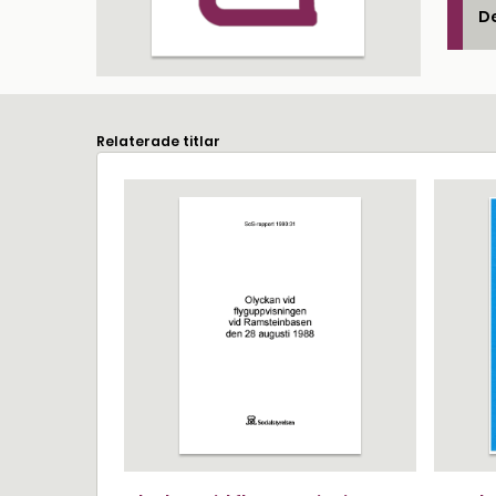
De
Relaterade titlar