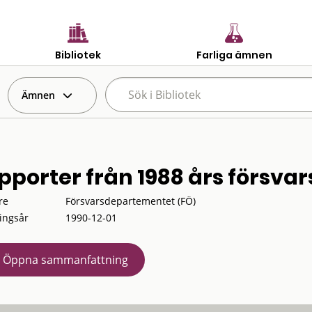
Bibliotek
Farliga ämnen
Ämnen
pporter från 1988 års försv
re
Försvarsdepartementet (FÖ)
ingsår
1990-12-01
Öppna sammanfattning