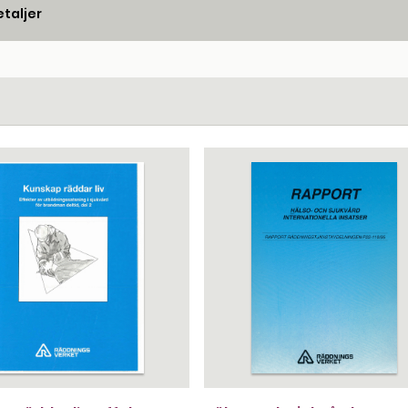
taljer