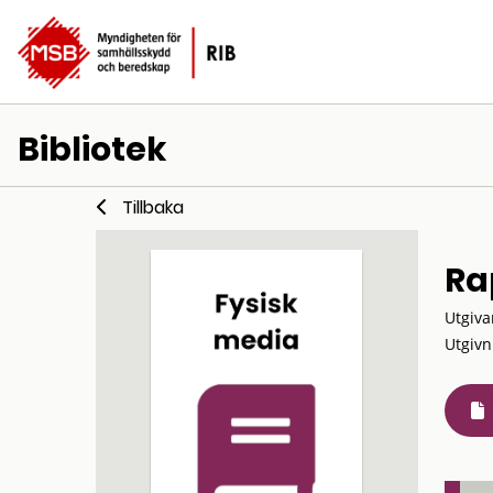
Bibliotek
Tillbaka
Ra
Utgiva
Utgivn