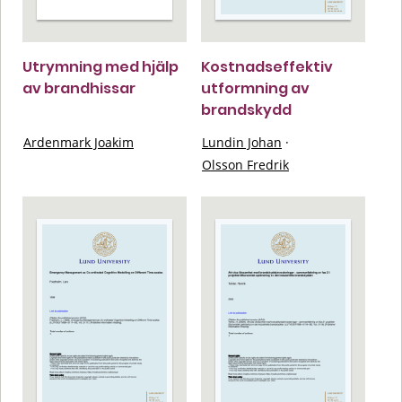
Utrymning med hjälp
Kostnadseffektiv
av brandhissar
utformning av
brandskydd
Ardenmark Joakim
Lundin Johan
·
Olsson Fredrik