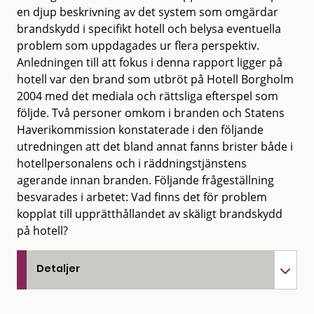
en djup beskrivning av det system som omgärdar
brandskydd i specifikt hotell och belysa eventuella
problem som uppdagades ur flera perspektiv.
Anledningen till att fokus i denna rapport ligger på
hotell var den brand som utbröt på Hotell Borgholm
2004 med det mediala och rättsliga efterspel som
följde. Två personer omkom i branden och Statens
Haverikommission konstaterade i den följande
utredningen att det bland annat fanns brister både i
hotellpersonalens och i räddningstjänstens
agerande innan branden. Följande frågeställning
besvarades i arbetet: Vad finns det för problem
kopplat till upprätthållandet av skäligt brandskydd
på hotell?
Detaljer