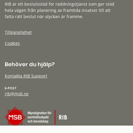
RIB är ett beslutsstöd för räddningstjänst som ger stöd
hela vägen från planering av framtida insatser till att
fatta rätt beslut när olyckan är framme.
Tillgänglighet
Cookies
Behöver du hjälp?
Kontakta RIB Support
E-POST
rib@msb.se