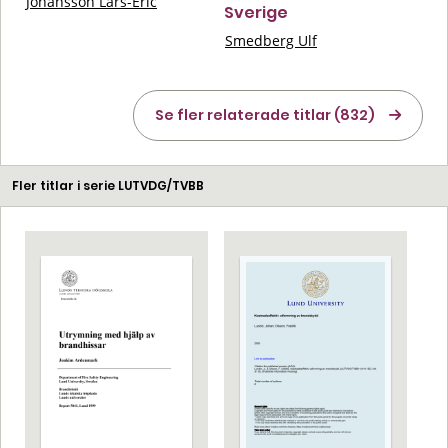
Johansson Lars-Eric
Sverige
Smedberg Ulf
Se fler relaterade titlar (832)
Fler titlar i serie LUTVDG/TVBB