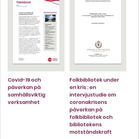
Covid-19 och
Folkbibliotek under
påverkan på
en kris : en
samhällsviktig
intervjustudie om
verksamhet
coronakrisens
påverkan på
folkbibliotek och
bibliotekens
motståndskraft