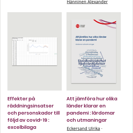
Hänninen Alexander
Effekter på
Att jämföra hur olika
räddningsinsatser
länder klarar en
och personskador till
pandemi : lärdomar
följd av covid-19 :
och utmaningar
excelbilaga
Eckersand Ulrika
·