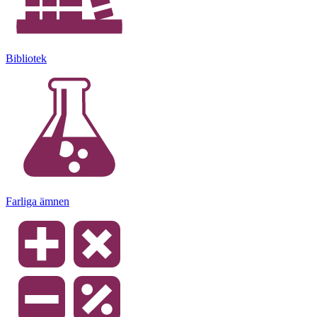
Bibliotek
Farliga ämnen