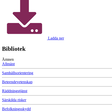
Ladda ner
Bibliotek
Ämnen
Allmänt
Samhällsorientering
Beteendevetenskap
Räddningstjänst
Särskilda risker
Befolkningsskydd