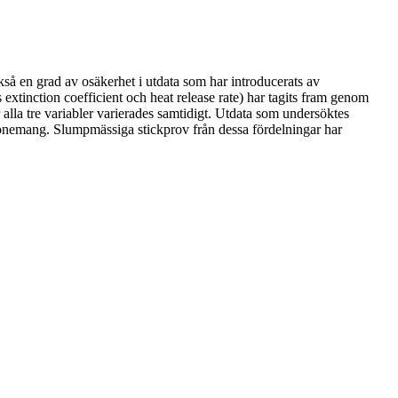
så en grad av osäkerhet i utdata som har introducerats av
extinction coefficient och heat release rate) har tagits fram genom
lla tre variabler varierades samtidigt. Utdata som undersöktes
resonemang. Slumpmässiga stickprov från dessa fördelningar har