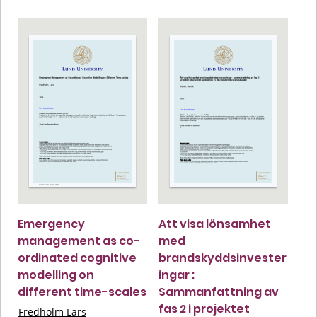
Emergency
Att visa lönsamhet
management as co-
med
ordinated cognitive
brandskyddsinvester
modelling on
ingar :
different time-scales
Sammanfattning av
fas 2 i projektet
Fredholm Lars