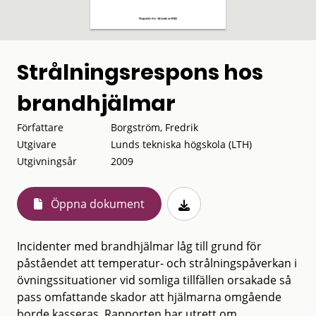
Strålningsrespons hos
brandhjälmar
Författare
Borgström, Fredrik
Utgivare
Lunds tekniska högskola (LTH)
Utgivningsår
2009
Öppna dokument
Incidenter med brandhjälmar låg till grund för
påståendet att temperatur- och strålningspåverkan i
övningssituationer vid somliga tillfällen orsakade så
pass omfattande skador att hjälmarna omgående
borde kasseras. Rapporten har utrett om