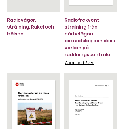
Radiovågor,
Radiofrekvent
strålning, Rakel och
strålning från
hälsan
närbelägna
åsknedslag och dess
verkan på
räddningscentraler
Garmland Sven