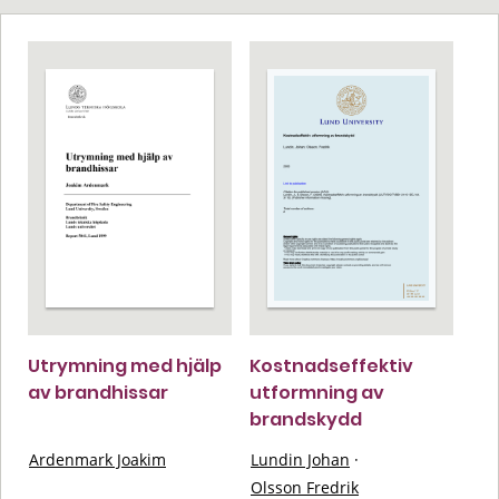
Utrymning med hjälp
Kostnadseffektiv
av brandhissar
utformning av
brandskydd
Ardenmark Joakim
Lundin Johan
·
Olsson Fredrik