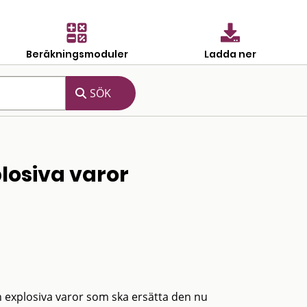
Beräkningsmoduler
Ladda ner
losiva varor
ch explosiva varor som ska ersätta den nu