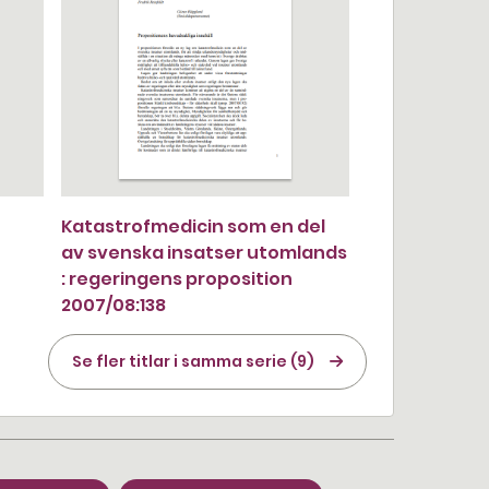
Katastrofmedicin som en del
av svenska insatser utomlands
: regeringens proposition
2007/08:138
Se fler titlar i samma serie (9)