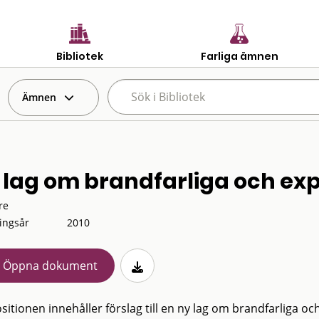
Bibliotek
Farliga ämnen
Ämnen
 lag om brandfarliga och exp
re
ingsår
2010
Öppna dokument
sitionen innehåller förslag till en ny lag om brandfarliga o