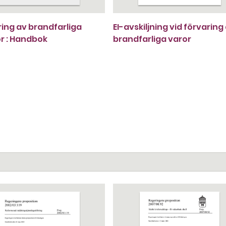
ing av brandfarliga
EI-avskiljning vid förvaring
r : Handbok
brandfarliga varor