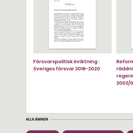
Försvarspolitisk inriktning :
Refor
Sveriges försvar 2016-2020
räddni
regeri
2002/0
ALLA ÄMNEN