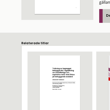
gälla
De
Relaterade titlar