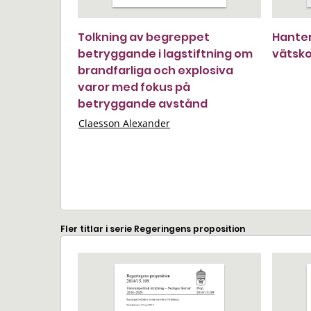
Tolkning av begreppet
Hanter
betryggande i lagstiftning om
vätsko
brandfarliga och explosiva
varor med fokus på
betryggande avstånd
Claesson Alexander
Fler titlar i serie Regeringens proposition