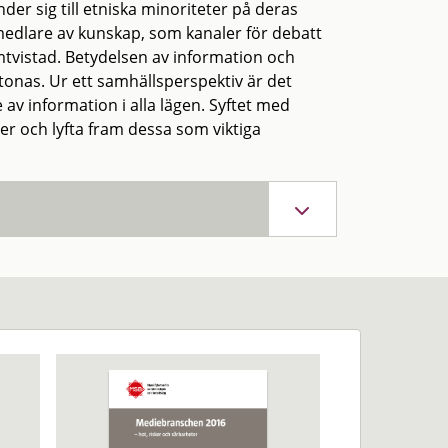
er sig till etniska minoriteter på deras
rmedlare av kunskap, som kanaler för debatt
tvistad. Betydelsen av information och
tonas. Ur ett samhällsperspektiv är det
av information i alla lägen. Syftet med
r och lyfta fram dessa som viktiga