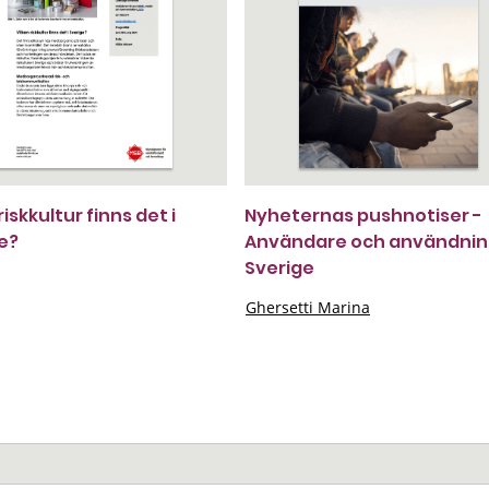
riskkultur finns det i
Nyheternas pushnotiser -
e?
Användare och användning
Sverige
Ghersetti Marina