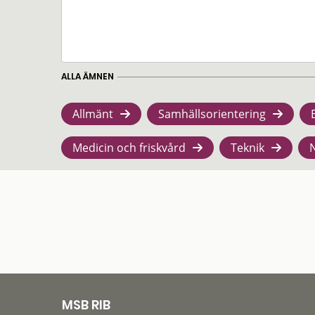
ALLA ÄMNEN
Allmänt
Samhällsorientering
Medicin och friskvård
Teknik
MSB RIB