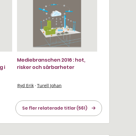
Mediebranschen 2016 : hot,
 i
risker och sårbarheter
Ryd Erik
·
Turell Johan
Se fler relaterade titlar (561)