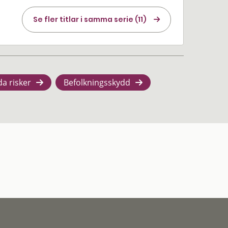
Se fler titlar i samma serie (11)
da risker
Befolkningsskydd