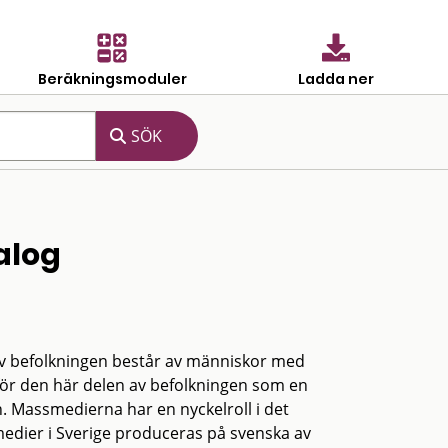
Beräkningsmoduler
Ladda ner
alog
av befolkningen består av människor med
för den här delen av befolkningen som en
. Massmedierna har en nyckelroll i det
medier i Sverige produceras på svenska av