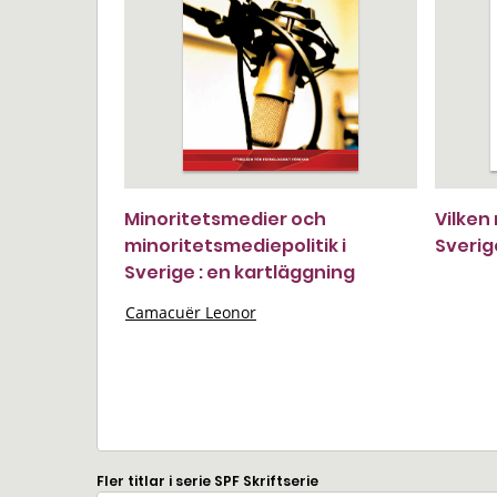
Minoritetsmedier och
Vilken 
minoritetsmediepolitik i
Sverig
Sverige : en kartläggning
Camacuër Leonor
Fler titlar i serie SPF Skriftserie