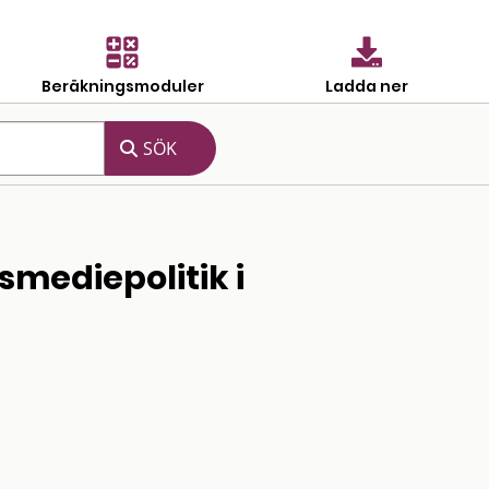
Beräkningsmoduler
Ladda ner
smediepolitik i