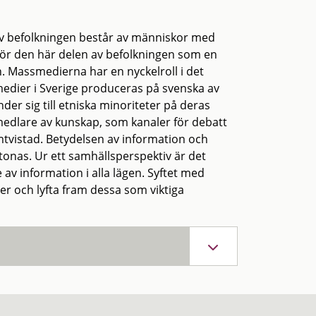
av befolkningen består av människor med
för den här delen av befolkningen som en
. Massmedierna har en nyckelroll i det
medier i Sverige produceras på svenska av
er sig till etniska minoriteter på deras
rmedlare av kunskap, som kanaler för debatt
tvistad. Betydelsen av information och
tonas. Ur ett samhällsperspektiv är det
av information i alla lägen. Syftet med
r och lyfta fram dessa som viktiga