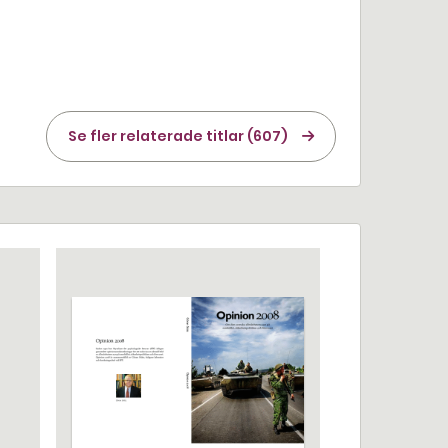
Se fler relaterade titlar (607)