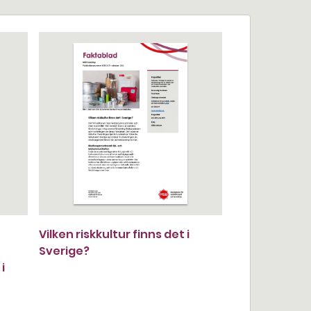
Vilken riskkultur finns det i
Sverige?
i