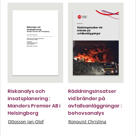
Riskanalys och
Räddningsinsatser
insatsplanering :
vid bränder på
Manders Premier AB i
avfallsanläggningar :
Helsingborg
behovsanalys
Ottosson Jan-Olof
Ronquist Christina