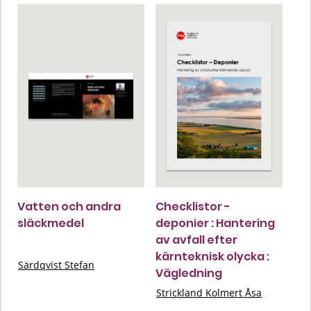
Vatten och andra
Checklistor -
släckmedel
deponier : Hantering
av avfall efter
kärnteknisk olycka :
Särdqvist Stefan
Vägledning
Strickland Kolmert Åsa