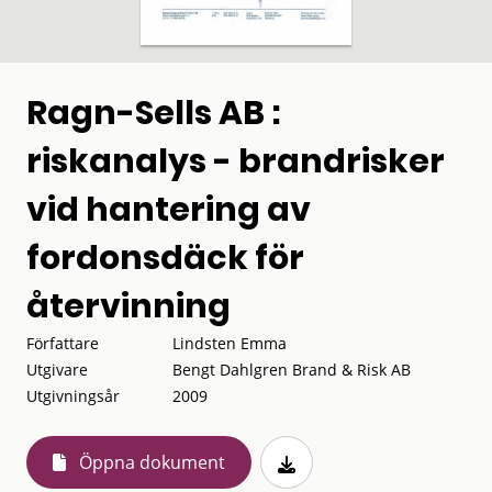
Ragn-Sells AB :
riskanalys - brandrisker
vid hantering av
fordonsdäck för
återvinning
Författare
Lindsten Emma
Utgivare
Bengt Dahlgren Brand & Risk AB
Utgivningsår
2009
Öppna dokument