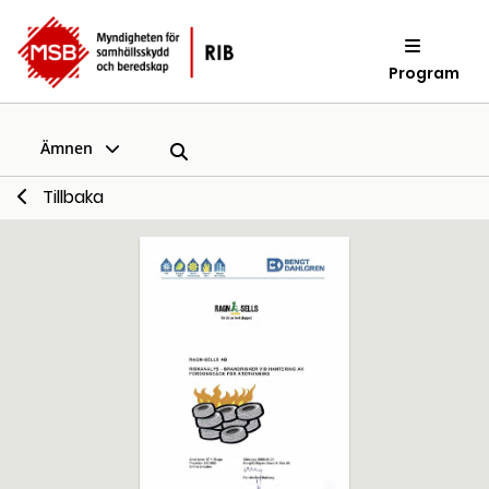
Program
Ämnen
Tillbaka