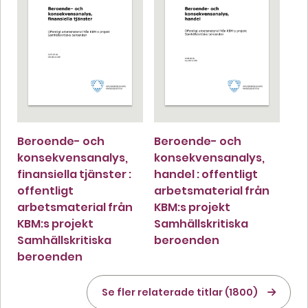
Beroende- och
Beroende- och
konsekvensanalys,
konsekvensanalys,
finansiella tjänster :
handel : offentligt
offentligt
arbetsmaterial från
arbetsmaterial från
KBM:s projekt
KBM:s projekt
Samhällskritiska
Samhällskritiska
beroenden
beroenden
Se fler relaterade titlar (1800)