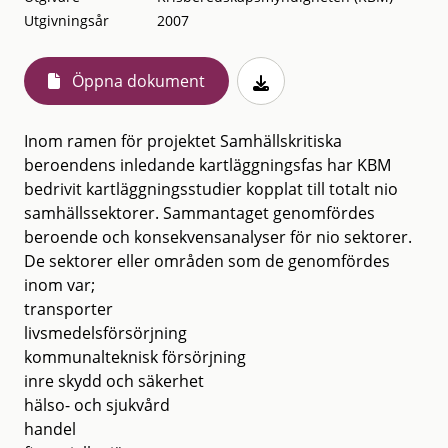
Utgivningsår
2007
Öppna dokument
Inom ramen för projektet Samhällskritiska
beroendens inledande kartläggningsfas har KBM
bedrivit kartläggningsstudier kopplat till totalt nio
samhällssektorer. Sammantaget genomfördes
beroende och konsekvensanalyser för nio sektorer.
De sektorer eller områden som de genomfördes
inom var;
transporter
livsmedelsförsörjning
kommunalteknisk försörjning
inre skydd och säkerhet
hälso- och sjukvård
handel