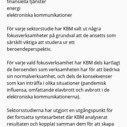
finansiella tjänster
energi
elektroniska kommunikationer
För varje sektorstudie har KBM valt ut några
fokusverksamheter på grundval att de ansetts som
särskilt viktiga att studera ur ett
beroendeperspektiv.
För varje vald fokusverksamhet har KBM dels kartlagt
de beroenden som verksamheten har för att bedriva
sin normalverksamhet, och dels de konsekvenser
som kan inträffa i olika situationer (pandemisk
influensa, omfattande elavbrott och avbrott i de
elektroniska kommunikationerna).
Sektorsstudierna har utgjort en utgångspunkt för
det fortsatta syntesarbetet där KBM analyserat
resultaten och kopplat samman dem för att skapa