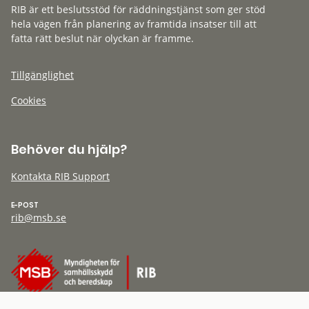
RIB är ett beslutsstöd för räddningstjänst som ger stöd
hela vägen från planering av framtida insatser till att
fatta rätt beslut när olyckan är framme.
Tillgänglighet
Cookies
Behöver du hjälp?
Kontakta RIB Support
E-POST
rib@msb.se