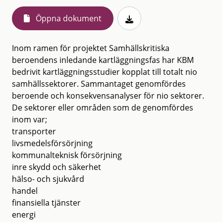
Öppna dokument
Inom ramen för projektet Samhällskritiska
beroendens inledande kartläggningsfas har KBM
bedrivit kartläggningsstudier kopplat till totalt nio
samhällssektorer. Sammantaget genomfördes
beroende och konsekvensanalyser för nio sektorer.
De sektorer eller områden som de genomfördes
inom var;
transporter
livsmedelsförsörjning
kommunalteknisk försörjning
inre skydd och säkerhet
hälso- och sjukvård
handel
finansiella tjänster
energi