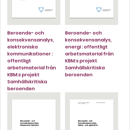
Beroende- och
Beroende- och
konsekvensanalys,
konsekvensanalys,
elektroniska
energi : offentligt
kommunikationer :
arbetsmaterial från
offentligt
KBM:s projekt
arbetsmaterial från
Samhällskritiska
KBM:s projekt
beroenden
Samhällskritiska
beroenden