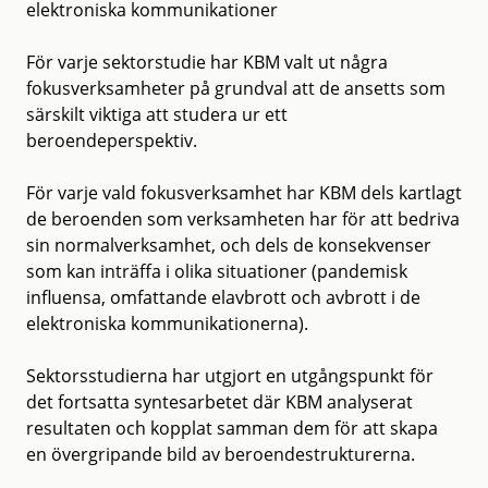
elektroniska kommunikationer
För varje sektorstudie har KBM valt ut några
fokusverksamheter på grundval att de ansetts som
särskilt viktiga att studera ur ett
beroendeperspektiv.
För varje vald fokusverksamhet har KBM dels kartlagt
de beroenden som verksamheten har för att bedriva
sin normalverksamhet, och dels de konsekvenser
som kan inträffa i olika situationer (pandemisk
influensa, omfattande elavbrott och avbrott i de
elektroniska kommunikationerna).
Sektorsstudierna har utgjort en utgångspunkt för
det fortsatta syntesarbetet där KBM analyserat
resultaten och kopplat samman dem för att skapa
en övergripande bild av beroendestrukturerna.