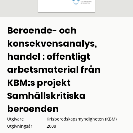
Beroende- och
konsekvensanalys,
handel : offentligt
arbetsmaterial från
KBM:s projekt
Samhällskritiska
beroenden
Utgivare
Krisberedskapsmyndigheten (KBM)
Utgivningsår
2008