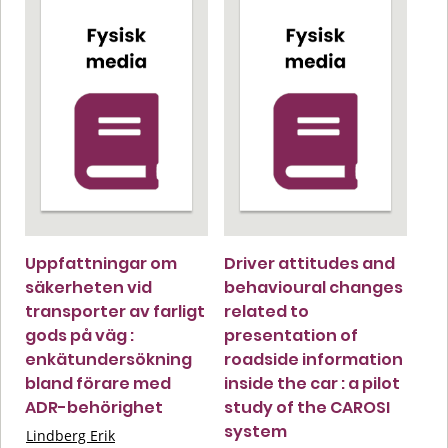
Uppfattningar om
Driver attitudes and
säkerheten vid
behavioural changes
transporter av farligt
related to
gods på väg :
presentation of
enkätundersökning
roadside information
bland förare med
inside the car : a pilot
ADR-behörighet
study of the CAROSI
system
Lindberg Erik