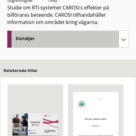
Utgivningsår
1992
Studie om RTI-systemet CAROSI:s effekter på
bilförares beteende. CAROSI tillhandahåller
information om området kring vägarna.
Detaljer
Relaterade titlar