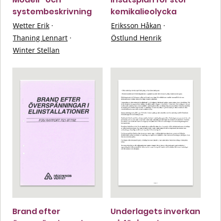
systembeskrivning
kemikalieolycka
Wetter Erik
·
Eriksson Håkan
·
Thaning Lennart
·
Östlund Henrik
Winter Stellan
Brand efter
Underlagets inverkan