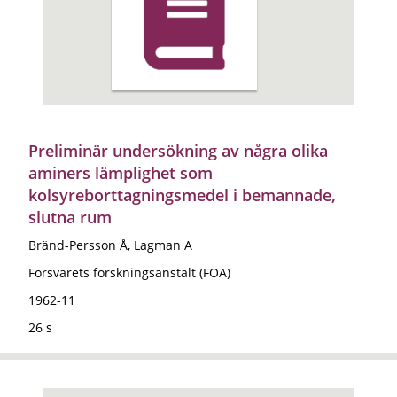
Preliminär undersökning av några olika
aminers lämplighet som
kolsyreborttagningsmedel i bemannade,
slutna rum
Bränd-Persson Å, Lagman A
Försvarets forskningsanstalt (FOA)
1962-11
26 s