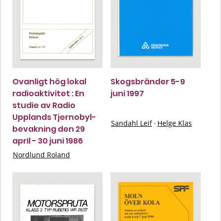
Ovanligt hög lokal
Skogsbränder 5-9
radioaktivitet : En
juni 1997
studie av Radio
Upplands Tjernobyl-
Sandahl Leif
·
Helge Klas
bevakning den 29
april - 30 juni 1986
Nordlund Roland