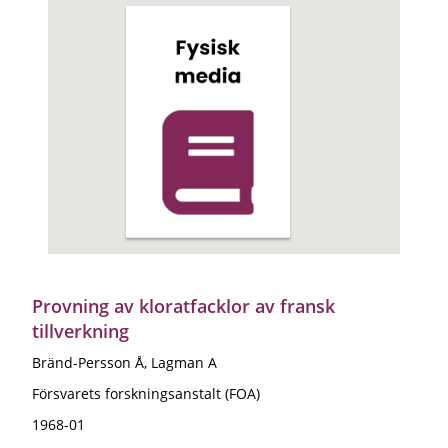
Provning av kloratfacklor av fransk
tillverkning
Bränd-Persson Å, Lagman A
Försvarets forskningsanstalt (FOA)
1968-01