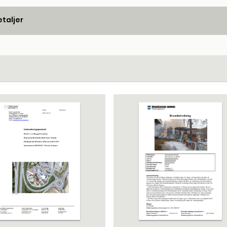
taljer