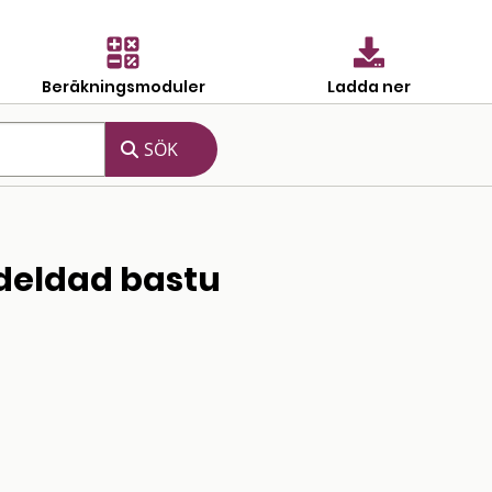
Beräkningsmoduler
Ladda ner
edeldad bastu