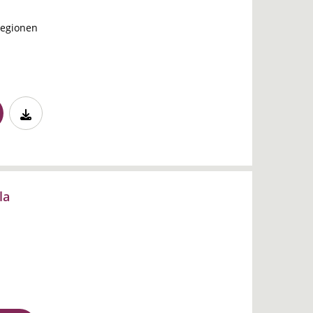
regionen
la