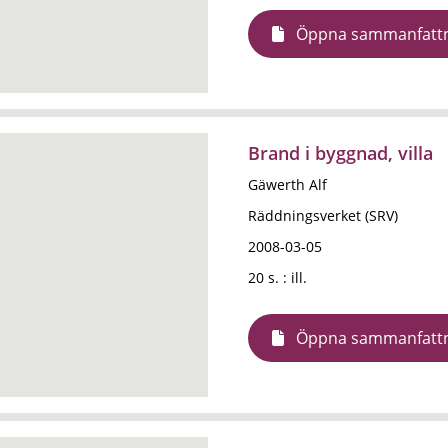
Öppna sammanfatt
Brand i byggnad, villa
Gäwerth Alf
Räddningsverket (SRV)
2008-03-05
20 s. : ill.
Öppna sammanfatt