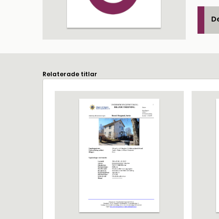
De
Relaterade titlar