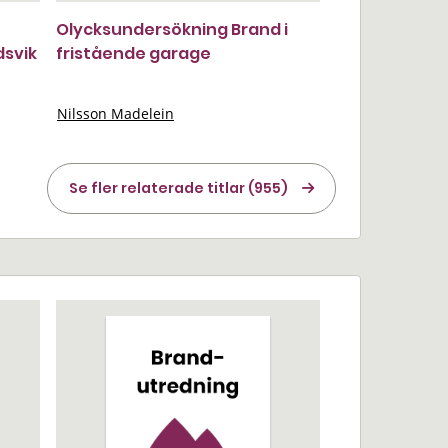
Olycksundersökning Brand i
dsvik
fristående garage
Nilsson Madelein
Se fler relaterade titlar (955)