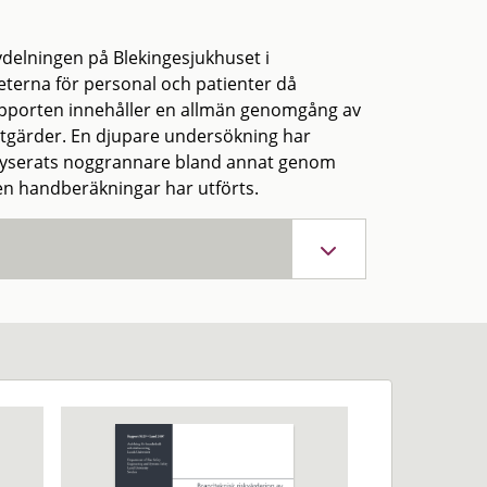
delningen på Blekingesjukhuset i
eterna för personal och patienter då
 Rapporten innehåller en allmän genomgång av
åtgärder. En djupare undersökning har
nalyserats noggrannare bland annat genom
en handberäkningar har utförts.