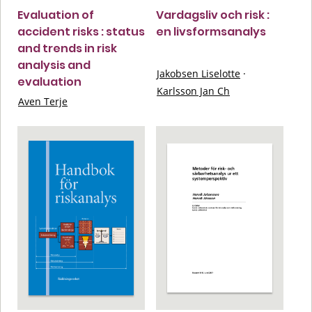
Evaluation of
Vardagsliv och risk :
accident risks : status
en livsformsanalys
and trends in risk
analysis and
Jakobsen Liselotte
·
evaluation
Karlsson Jan Ch
Aven Terje