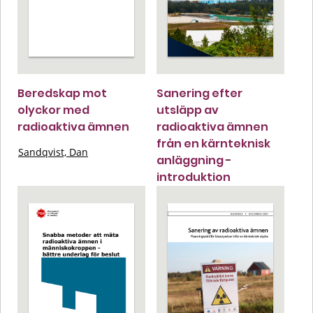
Beredskap mot
Sanering efter
olyckor med
utsläpp av
radioaktiva ämnen
radioaktiva ämnen
från en kärnteknisk
Sandqvist, Dan
anläggning -
introduktion