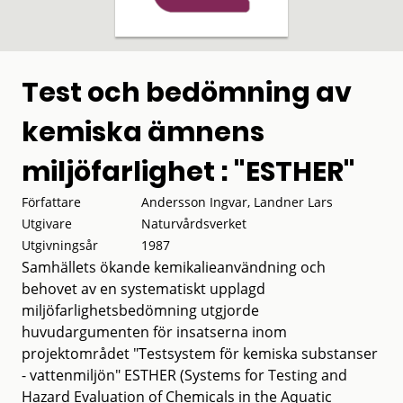
Test och bedömning av
kemiska ämnens
miljöfarlighet : "ESTHER"
Författare
Andersson Ingvar, Landner Lars
Utgivare
Naturvårdsverket
Utgivningsår
1987
Samhällets ökande kemikalieanvändning och
behovet av en systematiskt upplagd
miljöfarlighetsbedömning utgjorde
huvudargumenten för insatserna inom
projektområdet "Testsystem för kemiska substanser
- vattenmiljön" ESTHER (Systems for Testing and
Hazard Evaluation of Chemicals in the Aquatic