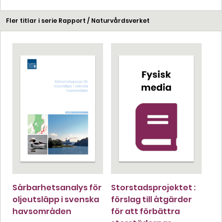
Fler titlar i serie Rapport / Naturvårdsverket
Sårbarhetsanalys för
Storstadsprojektet :
oljeutsläpp i svenska
förslag till åtgärder
havsområden
för att förbättra