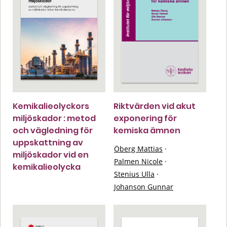
Kemikalieolyckors
Riktvärden vid akut
miljöskador : metod
exponering för
och vägledning för
kemiska ämnen
uppskattning av
Öberg Mattias
·
miljöskador vid en
Palmen Nicole
·
kemikalieolycka
Stenius Ulla
·
Johanson Gunnar