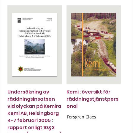
Undersökning av
Kemi : översikt för
räddningsinsatsen
räddningstjänstpers
vid olyckan på Kemira
onal
Kemi AB, Helsingborg
Forsgren Claes
4-7 februari 2005 :
rapport enligt 10§ 3