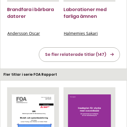
Brandfara i bärbara
Laborationer med
datorer
farliga ämnen
Andersson Oscar
Halmemies Sakari
Se fler relaterade titlar (147)
Fler titlar i serie FOA Rapport