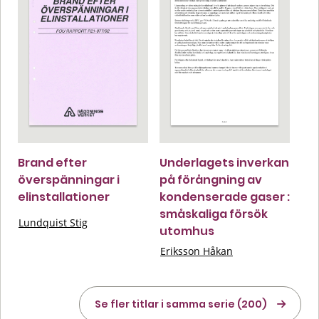
Brand efter
Underlagets inverkan
överspänningar i
på förångning av
elinstallationer
kondenserade gaser :
småskaliga försök
Lundquist Stig
utomhus
Eriksson Håkan
Se fler titlar i samma serie (200)