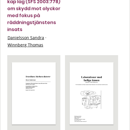
kap lag (SFS 2003:778)
om skydd mot olyckor
med fokus på
räddningstjänstens
insats
Danielsson Sandra
·
Winnberg Thomas