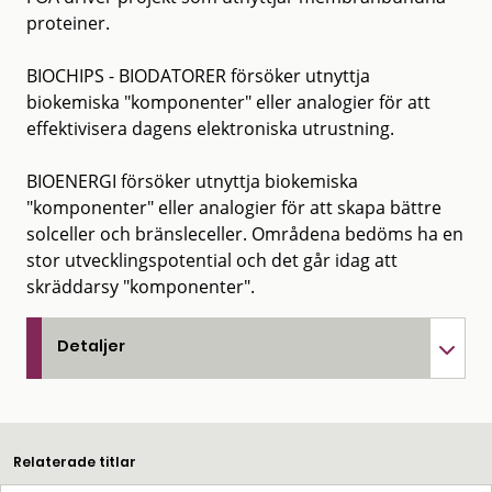
proteiner.
BIOCHIPS - BIODATORER försöker utnyttja
biokemiska "komponenter" eller analogier för att
effektivisera dagens elektroniska utrustning.
BIOENERGI försöker utnyttja biokemiska
"komponenter" eller analogier för att skapa bättre
solceller och bränsleceller. Områdena bedöms ha en
stor utvecklingspotential och det går idag att
skräddarsy "komponenter".
Detaljer
Relaterade titlar