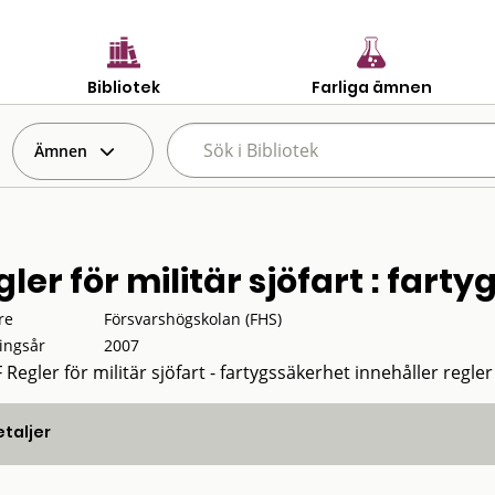
Bibliotek
Farliga ämnen
Ämnen
ler för militär sjöfart : fart
re
Försvarshögskolan (FHS)
ingsår
2007
Regler för militär sjöfart - fartygssäkerhet innehåller regler
taljer