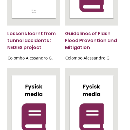
Lessons learnt from
Guidelines of Flash
tunnel accidents :
Flood Prevention and
NEDIES project
Mitigation
Colombo Alessandro G.
Colombo Alessandro G