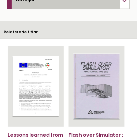
Relaterade titlar
Lessons learned from
Flash over Simulator :