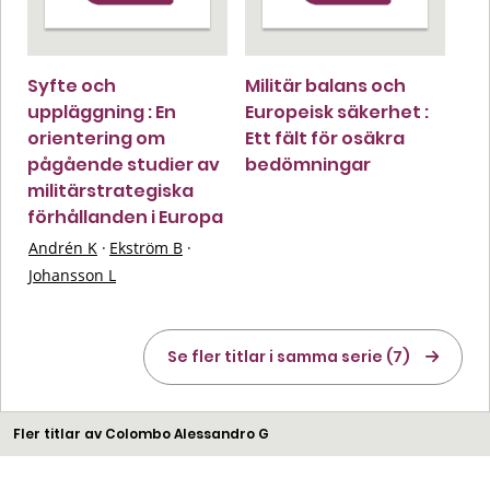
Syfte och
Militär balans och
uppläggning : En
Europeisk säkerhet :
orientering om
Ett fält för osäkra
pågående studier av
bedömningar
militärstrategiska
förhållanden i Europa
Andrén K
·
Ekström B
·
Johansson L
Se fler titlar i samma serie (7)
Fler titlar av Colombo Alessandro G