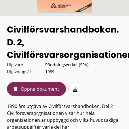
Civilförsvarshandboken.
D. 2,
Civilförsvarsorganisatione
Utgivare
Räddningsverket (SRV)
Utgivningsår
1989
Öppna dokument
1990 års utgåva av Civilförsvarshandboken. Del 2
Civilförsvarsorgnisationen visar hur hela
organisationen är uppbyggd och vilka huvudsakliga
arbetsuppgifter varje del har.