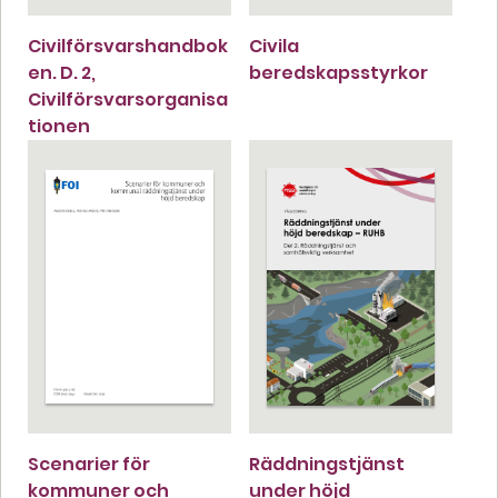
Civilförsvarshandbok
Civila
en. D. 2,
beredskapsstyrkor
Civilförsvarsorganisa
tionen
Scenarier för
Räddningstjänst
kommuner och
under höjd