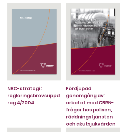
NBC-strategi :
Fördjupad
regleringsbrevsuppd
genomgång av:
rag 4/2004
arbetet med CBRN-
frågor hos polisen,
räddningstjänsten
och akutsjukvården