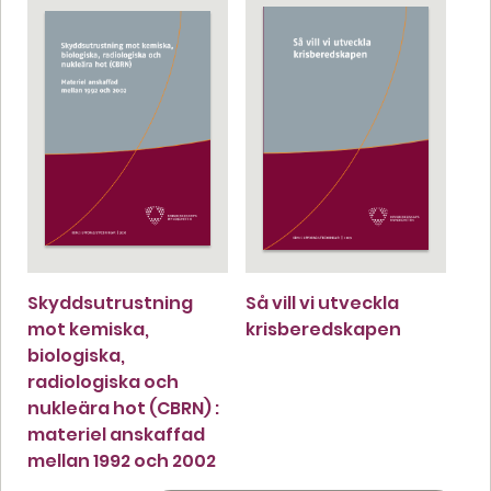
Skyddsutrustning
Så vill vi utveckla
mot kemiska,
krisberedskapen
biologiska,
radiologiska och
nukleära hot (CBRN) :
materiel anskaffad
mellan 1992 och 2002