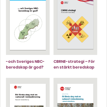
-och Sveriges NBC-
CBRNE-strategi – För
beredskap är god?
en stärkt beredskap