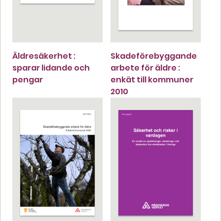
Äldresäkerhet :
Skadeförebyggande
sparar lidande och
arbete för äldre :
pengar
enkät till kommuner
2010