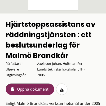
Hjärtstoppsassistans av
räddningstjänsten : ett
beslutsunderlag för
Malmö Brandkår
Författare
Axelsson Johan, Hultman Per
Utgivare
Lunds tekniska högskola (LTH)
Utgivningsår
2006
Öppna dokument
Enligt Malmö Brandkårs verksamhetsmål under 2005