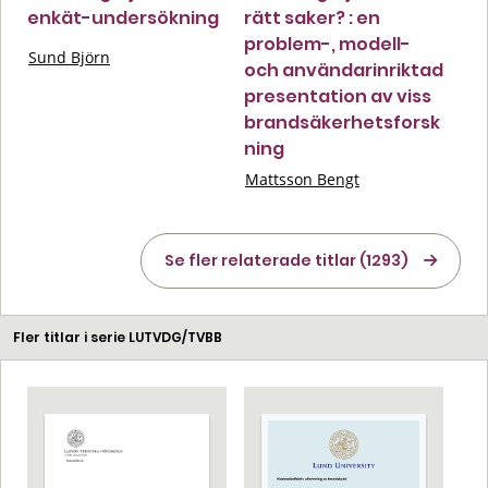
enkät-undersökning
rätt saker? : en
problem-, modell-
Sund Björn
och användarinriktad
presentation av viss
brandsäkerhetsforsk
ning
Mattsson Bengt
Se fler relaterade titlar (1293)
Fler titlar i serie LUTVDG/TVBB