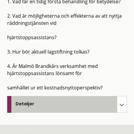
1. Vad får en tidig första behandling för betydelse?
2. Vad är möjligheterna och effekterna av att nyttja
räddningstjänsten vid
hjärtstoppsassistans?
3. Hur bör aktuell lagstiftning tolkas?
4. Är Malmö Brandkårs verksamhet med
hjärtstoppsassistans lönsamt för
samhället ur ett kostnadsnyttoperspektiv?
Detaljer