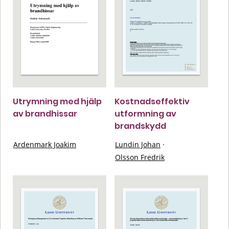
Utrymning med hjälp
Kostnadseffektiv
av brandhissar
utformning av
brandskydd
Ardenmark Joakim
Lundin Johan
·
Olsson Fredrik