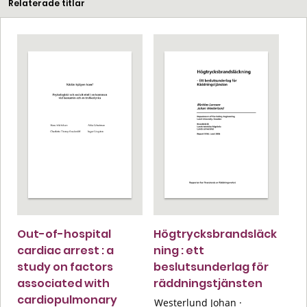
Relaterade titlar
Out-of-hospital
Högtrycksbrandsläck
cardiac arrest : a
ning : ett
study on factors
beslutsunderlag för
associated with
räddningstjänsten
cardiopulmonary
Westerlund Johan
·