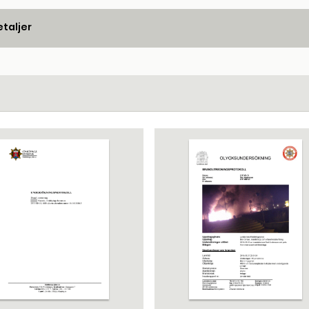
taljer