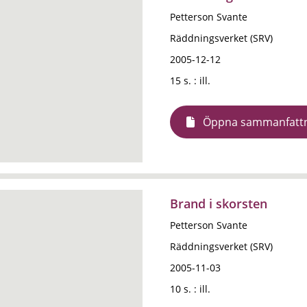
Petterson Svante
Räddningsverket (SRV)
2005-12-12
15 s. : ill.
Öppna sammanfatt
Brand i skorsten
Petterson Svante
Räddningsverket (SRV)
2005-11-03
10 s. : ill.