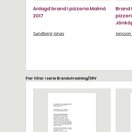
Anlagd brand i pizzeria Malmö
Brand 
2017
pizzer
Jönkö
Sandberg Jonas
Jonsson 
Fler titlar i serie Brandutredning/SRV