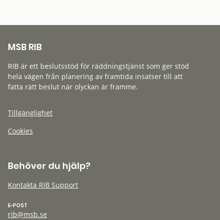
MSB RIB
RIB är ett beslutsstöd för räddningstjänst som ger stöd
hela vägen från planering av framtida insatser till att
fatta rätt beslut när olyckan är framme.
Tillgänglighet
Cookies
Behöver du hjälp?
Kontakta RIB Support
E-POST
rib@msb.se