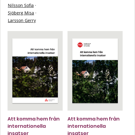
Nilsson Sofia
·
Sjöberg Misa
·
Larsson Gerry
Att komma hem från
Att komma hem från
internationella
internationella
insatser
insatser